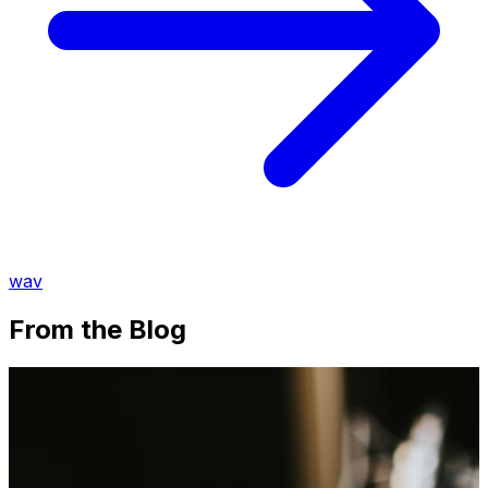
wav
From the Blog