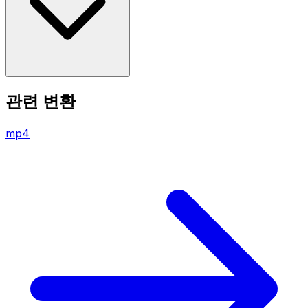
관련 변환
mp4