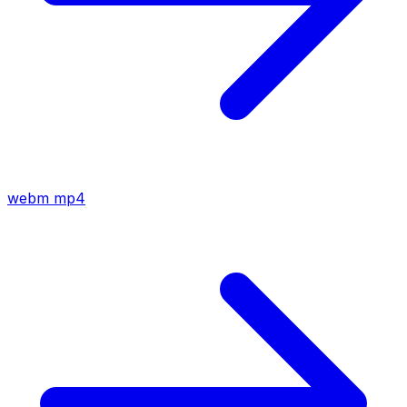
webm
mp4