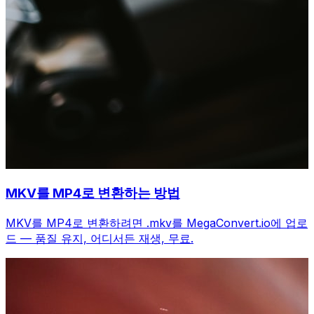
MKV를 MP4로 변환하는 방법
MKV를 MP4로 변환하려면 .mkv를 MegaConvert.io에 업로
드 — 품질 유지, 어디서든 재생, 무료.