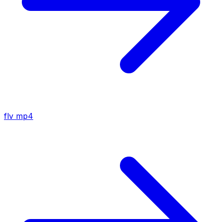
flv
mp4