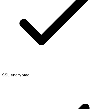
SSL encrypted