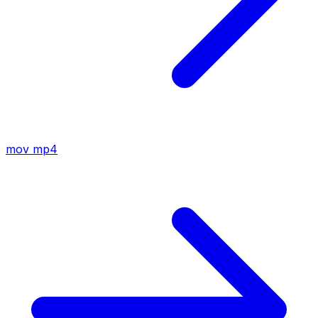
mov
mp4