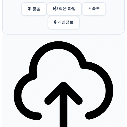
📦 작은 파일
⚡ 속도
🎯 품질
🔒 개인정보