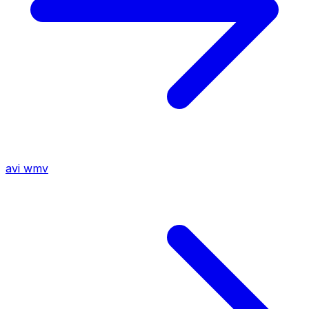
avi
wmv