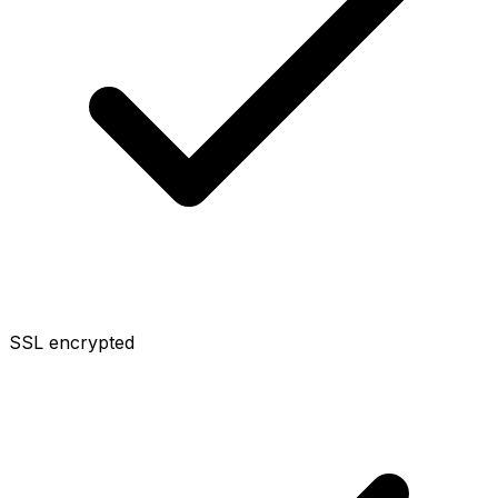
SSL encrypted