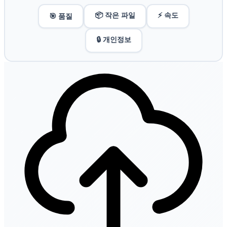
📦 작은 파일
⚡ 속도
🎯 품질
🔒 개인정보