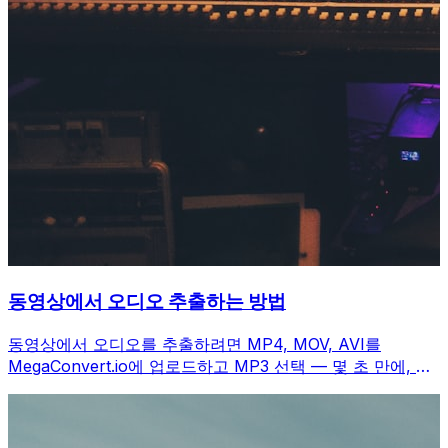
동영상에서 오디오 추출하는 방법
동영상에서 오디오를 추출하려면 MP4, MOV, AVI를
MegaConvert.io에 업로드하고 MP3 선택 — 몇 초 만에, 무
료.