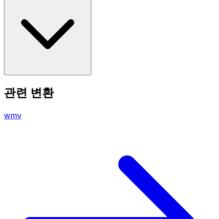
관련 변환
wmv