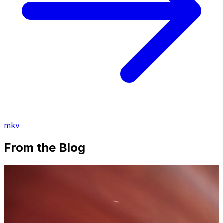
mkv
From the Blog