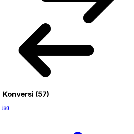
Konversi
(57)
jpg