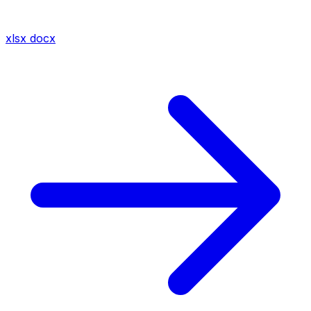
xlsx
docx