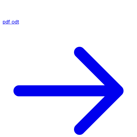
pdf
odt