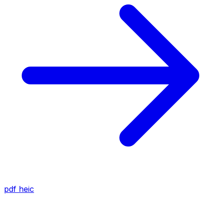
pdf
heic