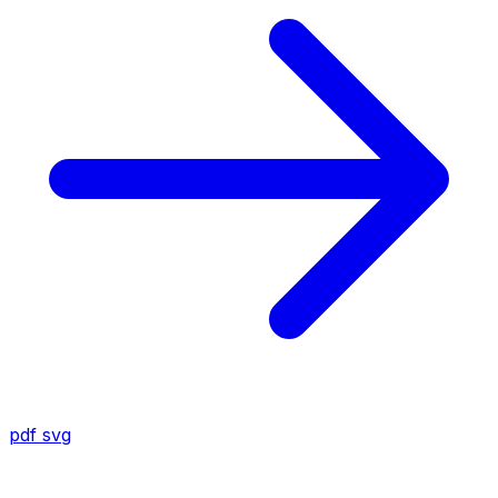
pdf
svg