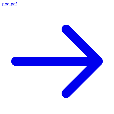
png
pdf