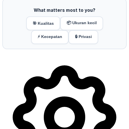
What matters most to you?
📦 Ukuran kecil
🎯 Kualitas
⚡ Kecepatan
🔒 Privasi