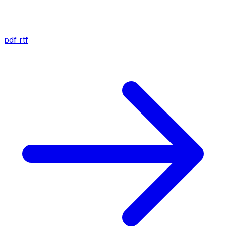
pdf
rtf