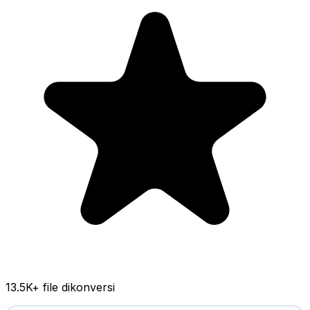
13.5K
+ file dikonversi