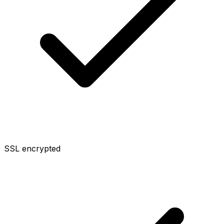
SSL encrypted