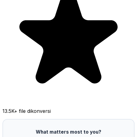
13.5K
+ file dikonversi
What matters most to you?