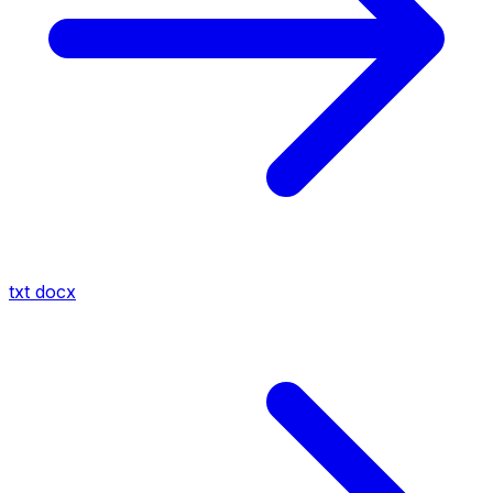
txt
docx