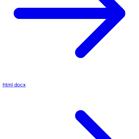
html
docx