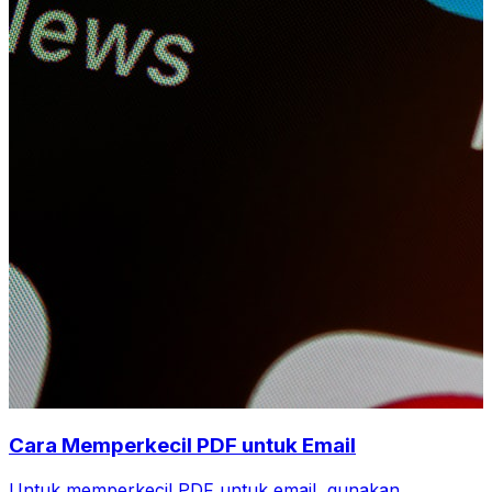
Cara Memperkecil PDF untuk Email
Untuk memperkecil PDF untuk email, gunakan