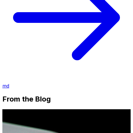
md
From the Blog