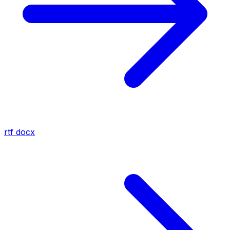
rtf
docx