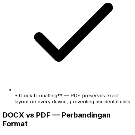
**Lock formatting** — PDF preserves exact
layout on every device, preventing accidental edits.
DOCX vs PDF — Perbandingan
Format