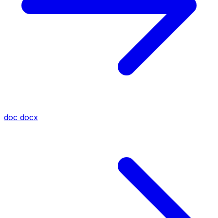
doc
docx