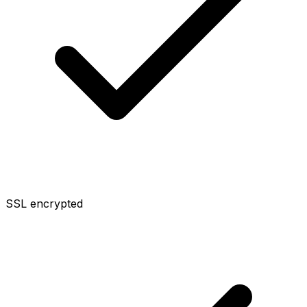
SSL encrypted