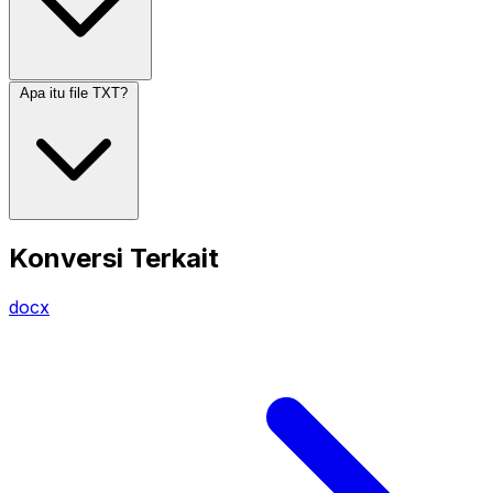
Apa itu file TXT?
Konversi Terkait
docx