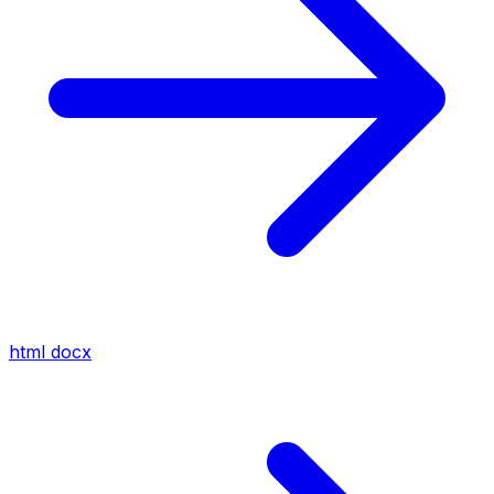
html
docx