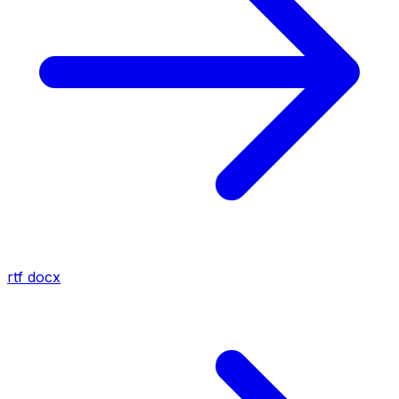
rtf
docx