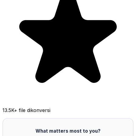
13.5K
+ file dikonversi
What matters most to you?