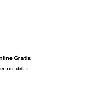
line Gratis
perlu mendaftar.