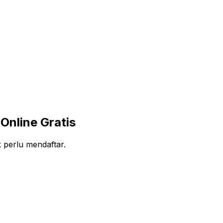
nline Gratis
 perlu mendaftar.