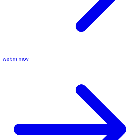
webm
mov