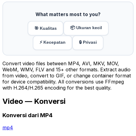
What matters most to you?
📦 Ukuran kecil
🎯 Kualitas
⚡ Kecepatan
🔒 Privasi
Convert video files between MP4, AVI, MKV, MOV,
WebM, WMV, FLV and 15+ other formats. Extract audio
from video, convert to GIF, or change container format
for device compatibility. All conversions use FFmpeg
with H.264/H.265 encoding for the best quality.
Video — Konversi
Konversi dari MP4
mp4