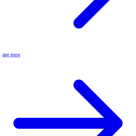
avi
mov