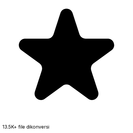
13.5K
+ file dikonversi