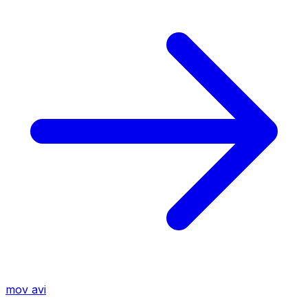
mov
avi