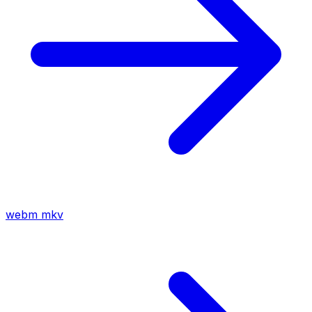
webm
mkv