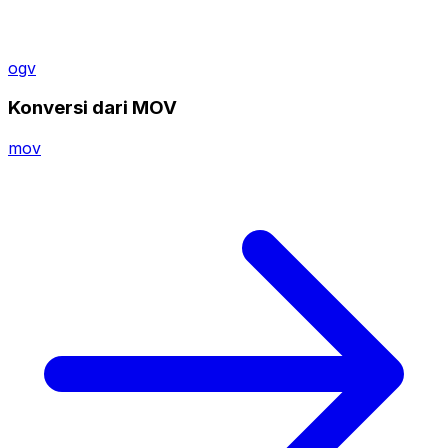
ogv
Konversi dari MOV
mov