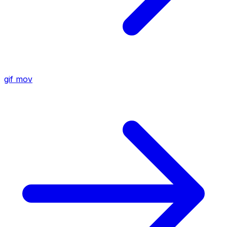
gif
mov