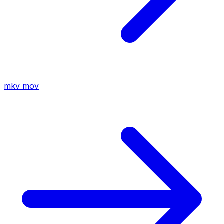
mkv
mov