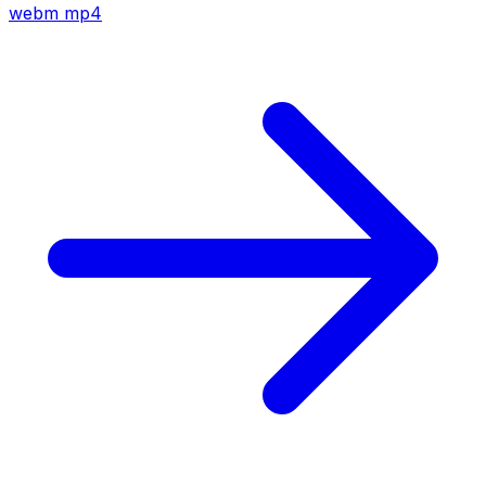
webm
mp4