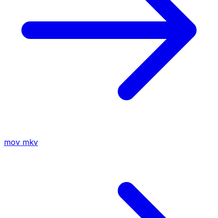
mov
mkv