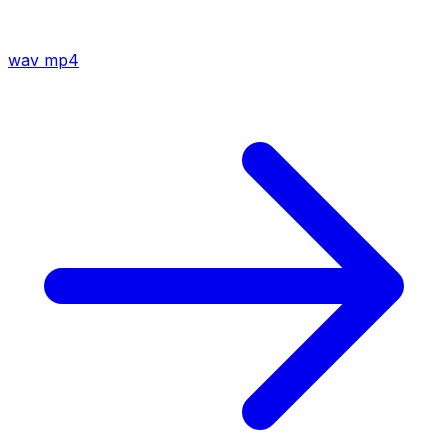
wav
mp4