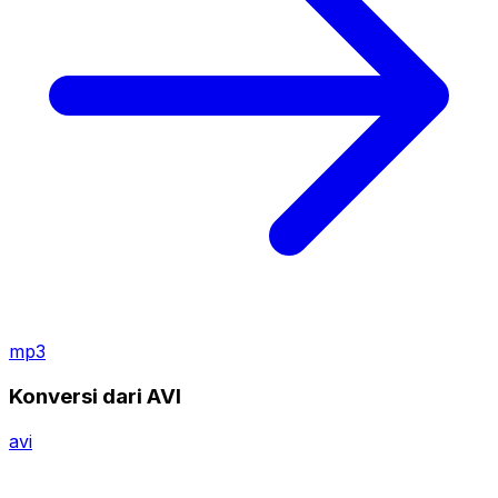
mp3
Konversi dari AVI
avi