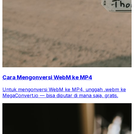
Cara Mengonversi WebM ke MP4
Untuk mengonversi WebM ke MP4, unggah .webm ke
MegaConvert.io — bisa diputar di mana saja, gratis.