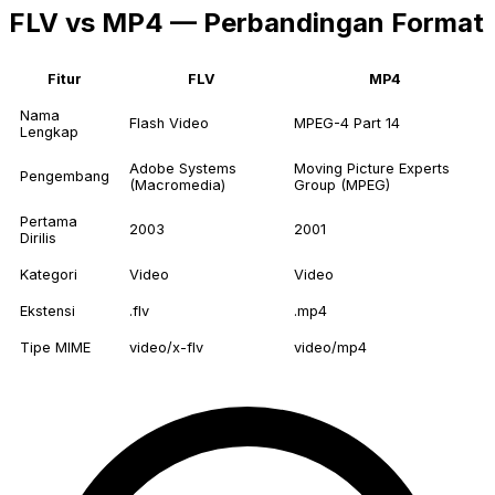
FLV vs MP4 — Perbandingan Format
Fitur
FLV
MP4
Nama
Flash Video
MPEG-4 Part 14
Lengkap
Adobe Systems
Moving Picture Experts
Pengembang
(Macromedia)
Group (MPEG)
Pertama
2003
2001
Dirilis
Kategori
Video
Video
Ekstensi
.flv
.mp4
Tipe MIME
video/x-flv
video/mp4