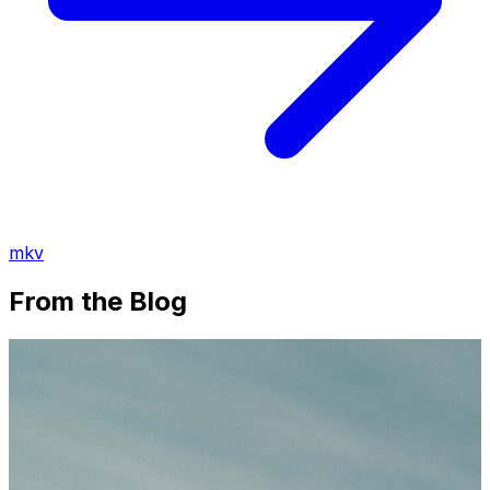
mkv
From the Blog