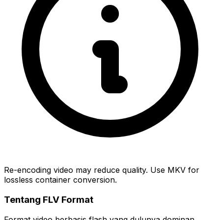
Re-encoding video may reduce quality. Use MKV for
lossless container conversion.
Tentang FLV Format
Format video berbasis flash yang dulunya dominan