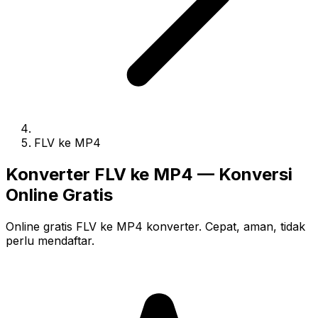
FLV ke MP4
Konverter FLV ke MP4 — Konversi
Online Gratis
Online gratis FLV ke MP4 konverter. Cepat, aman, tidak
perlu mendaftar.