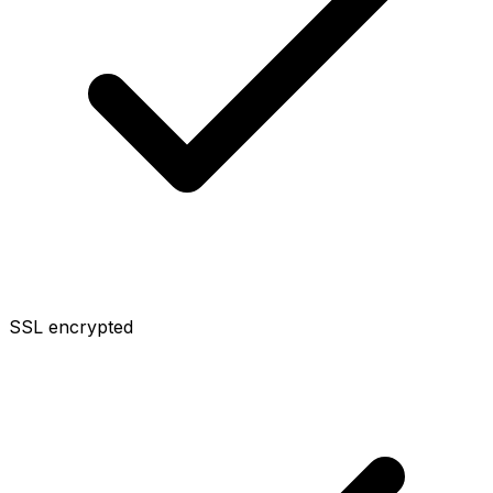
SSL encrypted