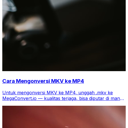
Cara Mengonversi MKV ke MP4
Untuk mengonversi MKV ke MP4, unggah .mkv ke
MegaConvert.io — kualitas terjaga, bisa diputar di mana
saja, gratis.