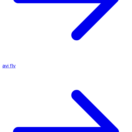
avi
flv