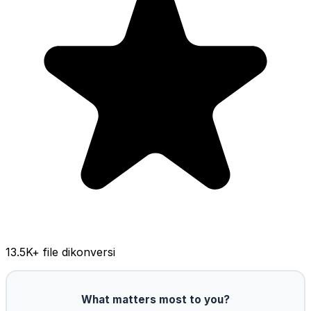
13.5K
+ file dikonversi
What matters most to you?