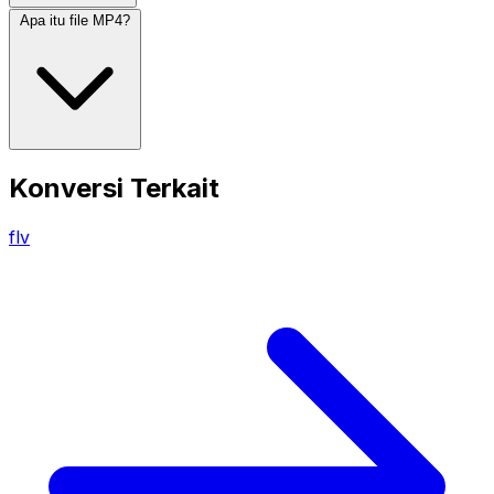
Apa itu file MP4?
Konversi Terkait
flv