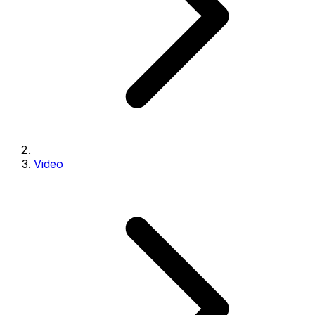
Video