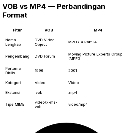
VOB vs MP4 — Perbandingan
Format
Fitur
VOB
MP4
Nama
DVD Video
MPEG-4 Part 14
Lengkap
Object
Moving Picture Experts Group
Pengembang
DVD Forum
(MPEG)
Pertama
1996
2001
Dirilis
Kategori
Video
Video
Ekstensi
.vob
.mp4
video/x-ms-
Tipe MIME
video/mp4
vob