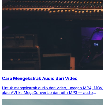
Cara Mengekstrak Audio dari Video
Untuk mengekstrak audio dari video, unggah MP4, MOV,
atau AVI ke MegaConvert.io dan pilih MP3 — audio
dalam detik, gratis.