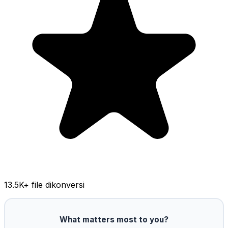
13.5K
+ file dikonversi
What matters most to you?