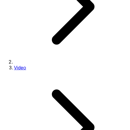
Video