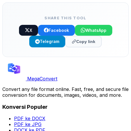
SHARE THIS TOOL
X
Facebook
WhatsApp
Telegram
Copy link
MegaConvert
Convert any file format online. Fast, free, and secure file
conversion for documents, images, videos, and more.
Konversi Populer
PDF ke DOCX
PDF ke JPG
DOCX ke PDF