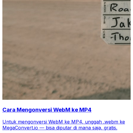
Cara Mengonversi WebM ke MP4
Untuk mengonversi WebM ke MP4, unggah .webm ke
MegaConvert.io — bisa diputar di mana saja, gratis.