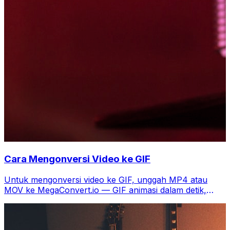
Cara Mengonversi Video ke GIF
Untuk mengonversi video ke GIF, unggah MP4 atau
MOV ke MegaConvert.io — GIF animasi dalam detik,
gratis.