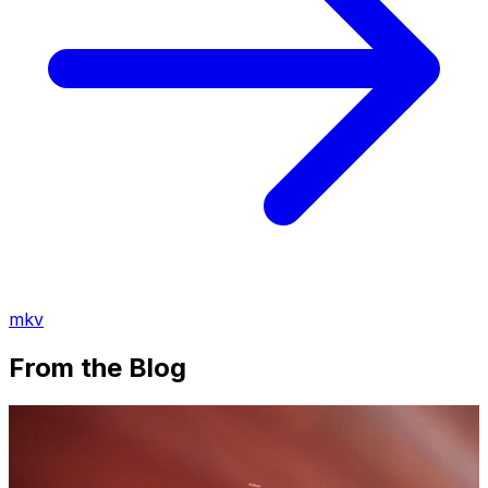
mkv
From the Blog