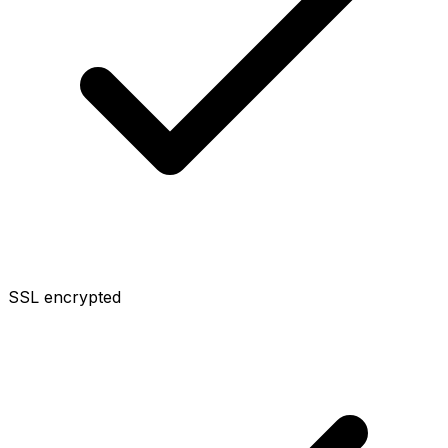
SSL encrypted