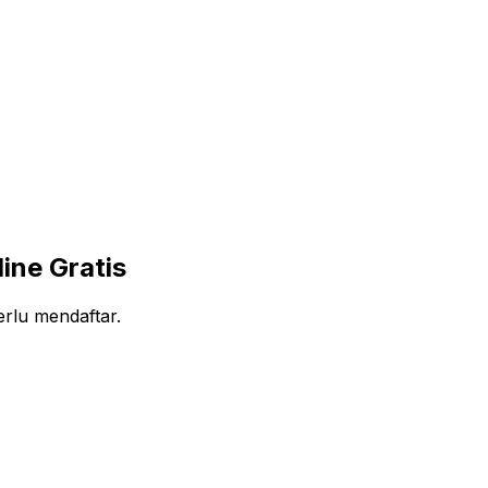
ine Gratis
erlu mendaftar.