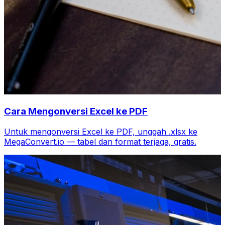
Cara Mengonversi Excel ke PDF
Untuk mengonversi Excel ke PDF, unggah .xlsx ke
MegaConvert.io — tabel dan format terjaga, gratis.