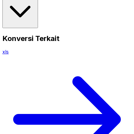
Konversi Terkait
xls