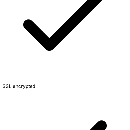
SSL encrypted