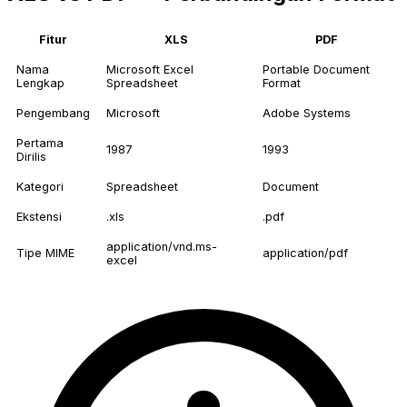
Fitur
XLS
PDF
Nama
Microsoft Excel
Portable Document
Lengkap
Spreadsheet
Format
Pengembang
Microsoft
Adobe Systems
Pertama
1987
1993
Dirilis
Kategori
Spreadsheet
Document
Ekstensi
.xls
.pdf
application/vnd.ms-
Tipe MIME
application/pdf
excel