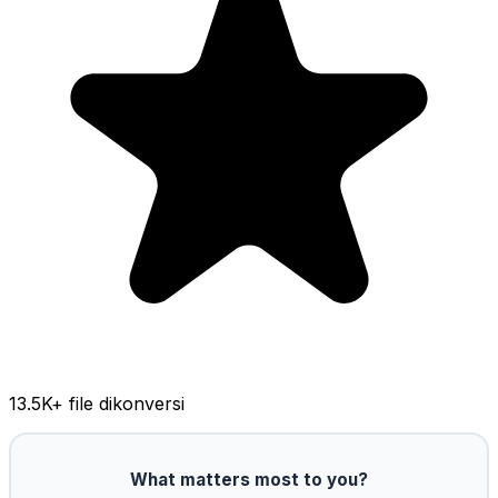
13.5K
+ file dikonversi
What matters most to you?