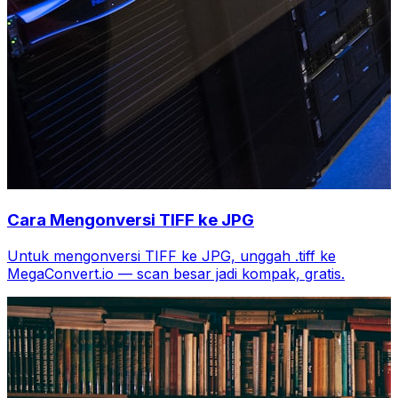
Cara Mengonversi TIFF ke JPG
Untuk mengonversi TIFF ke JPG, unggah .tiff ke
MegaConvert.io — scan besar jadi kompak, gratis.