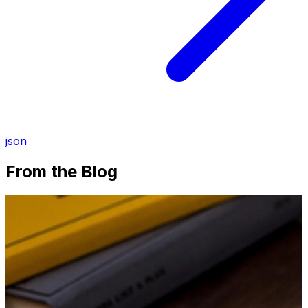
json
From the Blog