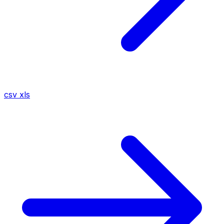
csv
xls