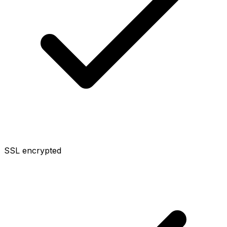
SSL encrypted