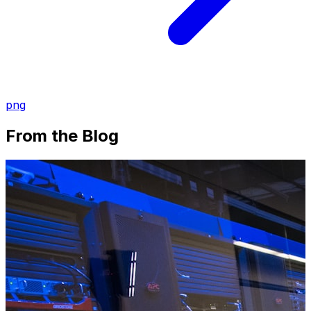
png
From the Blog