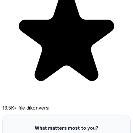
13.5K
+ file dikonversi
What matters most to you?