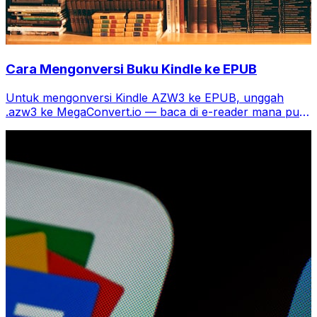
Cara Mengonversi Buku Kindle ke EPUB
Untuk mengonversi Kindle AZW3 ke EPUB, unggah
.azw3 ke MegaConvert.io — baca di e-reader mana pun,
gratis.