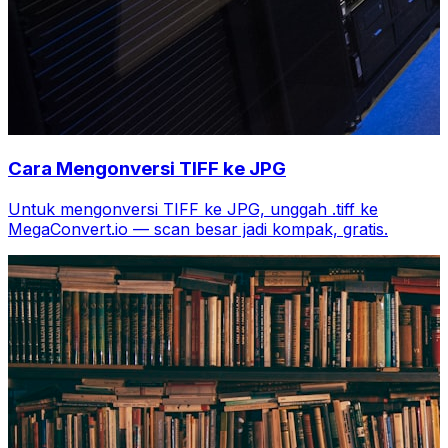
Cara Mengonversi TIFF ke JPG
Untuk mengonversi TIFF ke JPG, unggah .tiff ke
MegaConvert.io — scan besar jadi kompak, gratis.