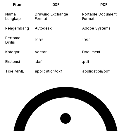
Fitur
DXF
PDF
Nama
Drawing Exchange
Portable Document
Lengkap
Format
Format
Pengembang
Autodesk
Adobe Systems
Pertama
1982
1993
Dirilis
Kategori
Vector
Document
Ekstensi
.dxf
.pdf
Tipe MIME
application/dxf
application/pdf