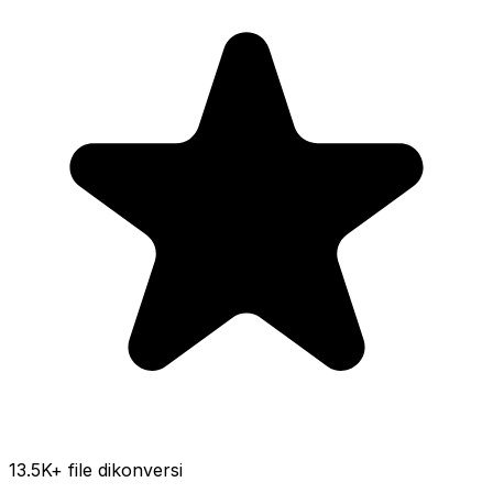
13.5K
+ file dikonversi