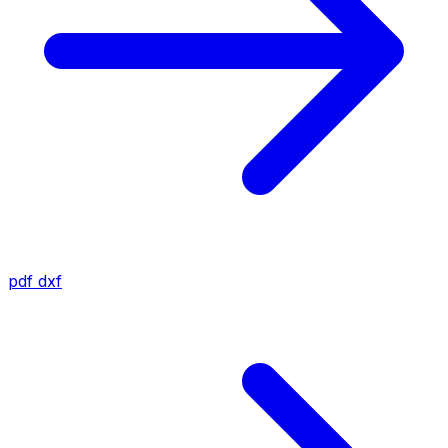
pdf
dxf