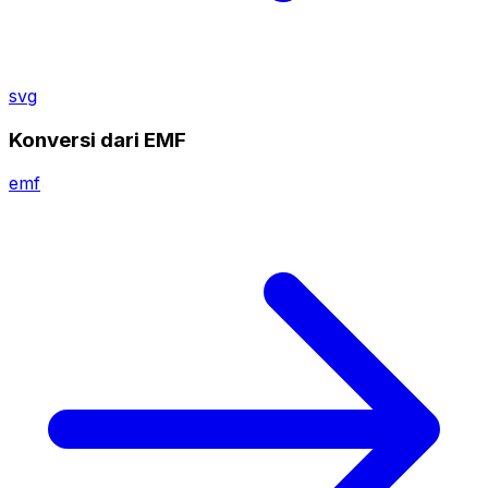
svg
Konversi dari EMF
emf