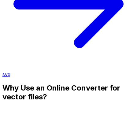
svg
Why Use an Online Converter for
vector files?