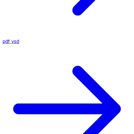
pdf
vsd