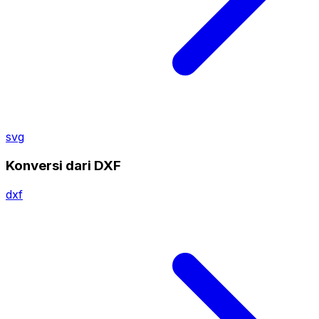
svg
Konversi dari DXF
dxf