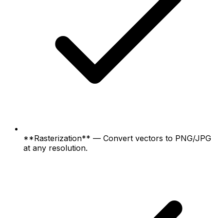
**Rasterization** — Convert vectors to PNG/JPG
at any resolution.