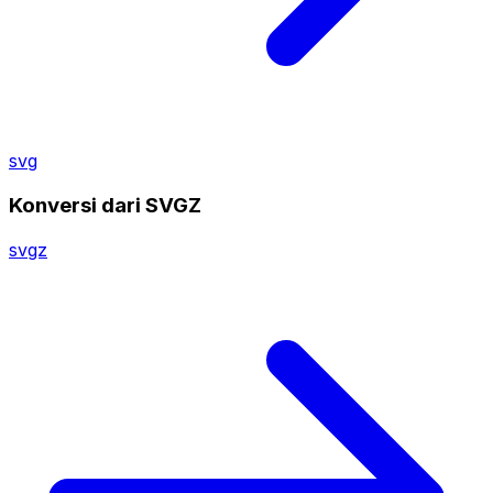
svg
Konversi dari SVGZ
svgz