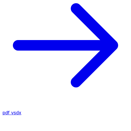
pdf
vsdx