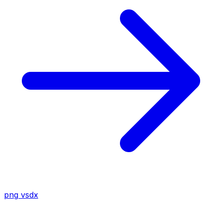
png
vsdx