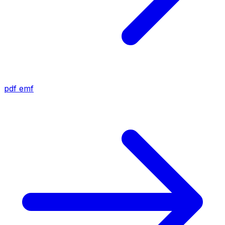
pdf
emf