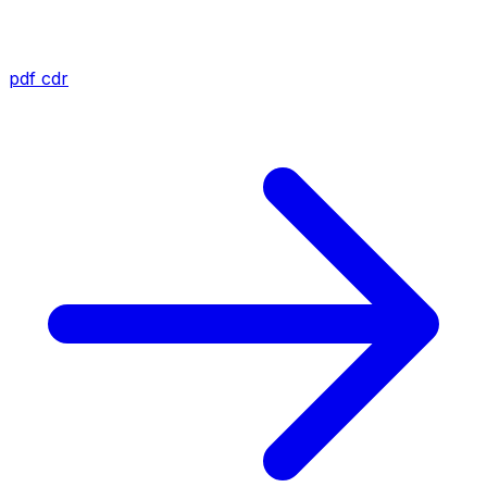
pdf
cdr