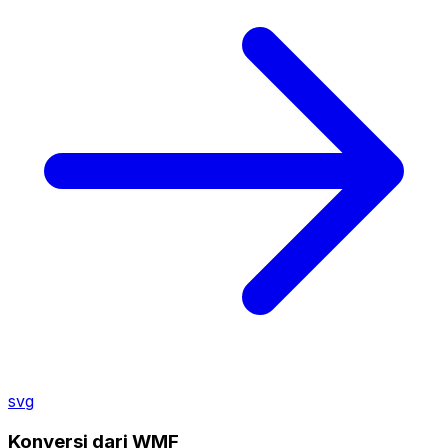
svg
Konversi dari WMF