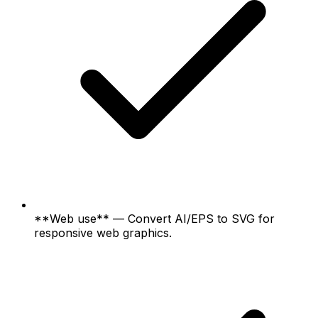
**Web use** — Convert AI/EPS to SVG for
responsive web graphics.