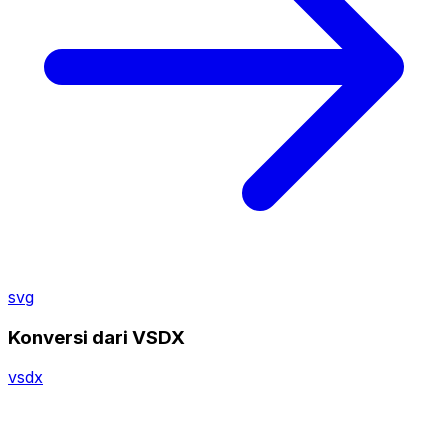
svg
Konversi dari VSDX
vsdx