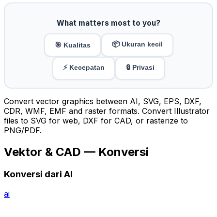
What matters most to you?
📦 Ukuran kecil
🎯 Kualitas
⚡ Kecepatan
🔒 Privasi
Convert vector graphics between AI, SVG, EPS, DXF,
CDR, WMF, EMF and raster formats. Convert Illustrator
files to SVG for web, DXF for CAD, or rasterize to
PNG/PDF.
Vektor & CAD — Konversi
Konversi dari AI
ai