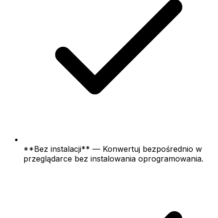
**Bez instalacji** — Konwertuj bezpośrednio w
przeglądarce bez instalowania oprogramowania.