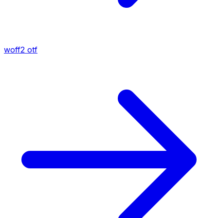
woff2
otf