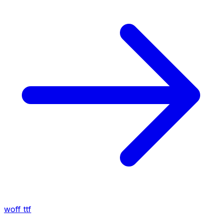
woff
ttf