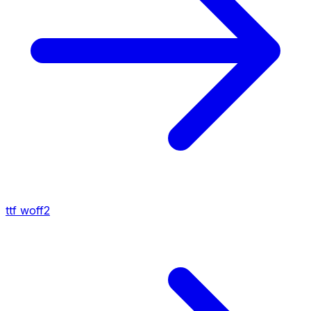
ttf
woff2