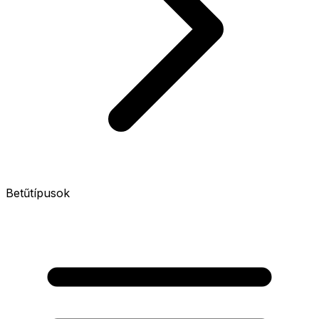
Betűtípusok