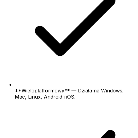
**Wieloplatformowy** — Działa na Windows,
Mac, Linux, Android i iOS.