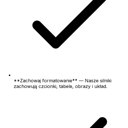
**Zachowaj formatowanie** — Nasze silniki
zachowują czcionki, tabele, obrazy i układ.