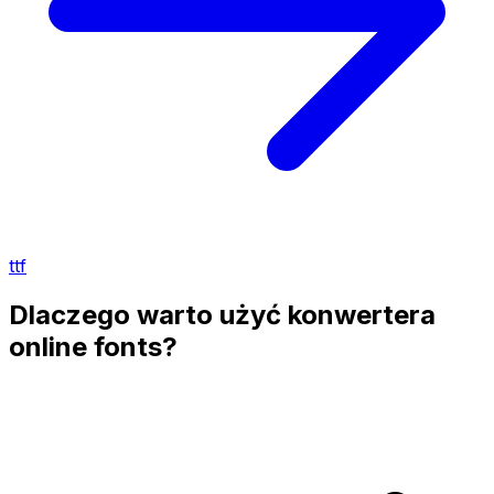
ttf
Dlaczego warto użyć konwertera
online fonts?