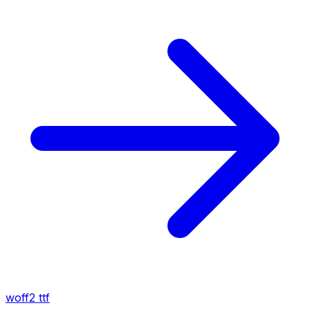
woff2
ttf