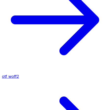
otf
woff2