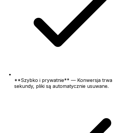
**Szybko i prywatnie** — Konwersja trwa
sekundy, pliki są automatycznie usuwane.