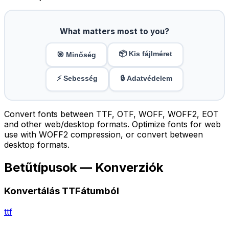
What matters most to you?
📦 Kis fájlméret
🎯 Minőség
⚡ Sebesség
🔒 Adatvédelem
Convert fonts between TTF, OTF, WOFF, WOFF2, EOT
and other web/desktop formats. Optimize fonts for web
use with WOFF2 compression, or convert between
desktop formats.
Betűtípusok — Konverziók
Konvertálás TTFátumból
ttf