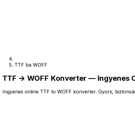
TTF ba WOFF
TTF → WOFF Konverter — Ingyenes On
Ingyenes online TTF to WOFF konverter. Gyors, biztonság