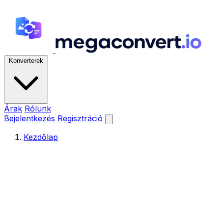
Konverterek
Árak
Rólunk
Bejelentkezés
Regisztráció
Kezdőlap