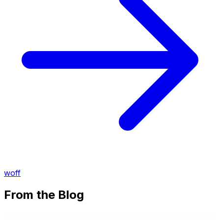
woff
From the Blog