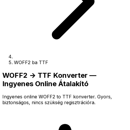
WOFF2 ba TTF
WOFF2 → TTF Konverter —
Ingyenes Online Átalakító
Ingyenes online WOFF2 to TTF konverter. Gyors,
biztonságos, nincs szükség regisztrációra.