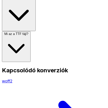
Mi az a TTF fájl?
Kapcsolódó konverziók
woff2