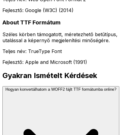
Fejlesztő: Google (W3C) (2014)
About TTF Formátum
Széles körben támogatott, méretezhető betűtípus,
utalással a képernyő megjelenítési minőségére.
Teljes név: TrueType Font
Fejlesztő: Apple and Microsoft (1991)
Gyakran Ismételt Kérdések
Hogyan konvertálhatom a WOFF2 fájlt TTF formátumba online?