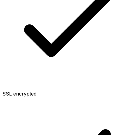
SSL encrypted