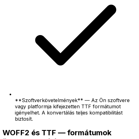
**Szoftverkövetelmények** — Az Ön szoftvere
vagy platformja kifejezetten TTF formátumot
igényelhet. A konvertálás teljes kompatibilitást
biztosít.
WOFF2 és TTF — formátumok