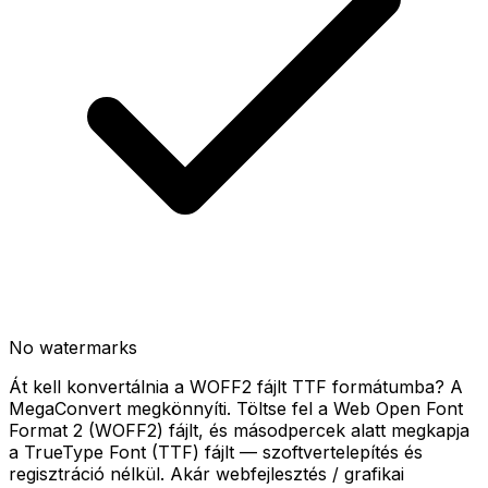
No watermarks
Át kell konvertálnia a WOFF2 fájlt TTF formátumba? A
MegaConvert megkönnyíti. Töltse fel a Web Open Font
Format 2 (WOFF2) fájlt, és másodpercek alatt megkapja
a TrueType Font (TTF) fájlt — szoftvertelepítés és
regisztráció nélkül. Akár webfejlesztés / grafikai