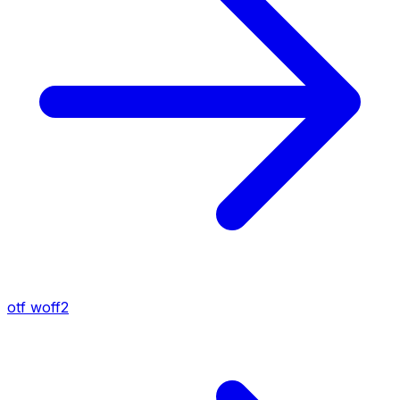
otf
woff2