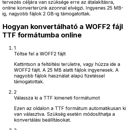
tervezés céljára van szüksége erre az átalakításra,
online konverterünk azonnal elvégzi. Ingyenes 25 MB-
ig, nagyobb fájlok 2 GB-ig támogatottak.
Hogyan konvertálható a WOFF2 fájl
TTF formátumba online
1
Töltse fel a WOFF2 fájlt
Kattintson a feltöltési területre, vagy húzza ide a
WOFF2 fájlt. A 25 MB alatti fájlok ingyenesek. A
nagyobb fájlok használat alapú fizetéssel
támogatottak.
2
Válassza ki a TTF kimeneti formátumot
Ezen az oldalon a TTF formátum automatikusan ki
van választva. Szükség esetén módosíthatja a
konvertálási beállításokat.