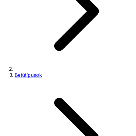
Betűtípusok