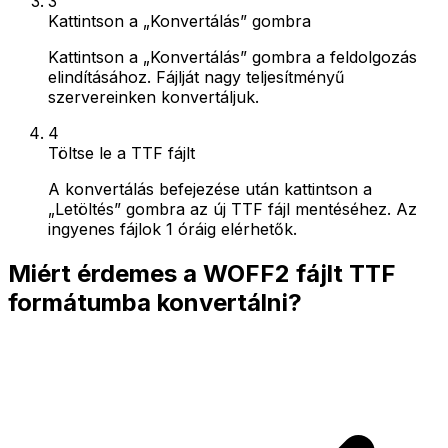
3
Kattintson a „Konvertálás” gombra
Kattintson a „Konvertálás” gombra a feldolgozás
elindításához. Fájlját nagy teljesítményű
szervereinken konvertáljuk.
4
Töltse le a TTF fájlt
A konvertálás befejezése után kattintson a
„Letöltés” gombra az új TTF fájl mentéséhez. Az
ingyenes fájlok 1 óráig elérhetők.
Miért érdemes a WOFF2 fájlt TTF
formátumba konvertálni?