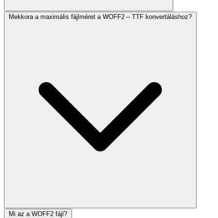
Mekkora a maximális fájlméret a WOFF2 – TTF konvertáláshoz?
Mi az a WOFF2 fájl?