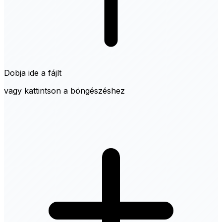
Dobja ide a fájlt
vagy kattintson a böngészéshez