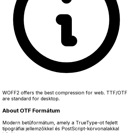
WOFF2 offers the best compression for web. TTF/OTF
are standard for desktop.
About OTF Formátum
Modern betűformátum, amely a TrueType-ot fejlett
tipográfiai jellemzőkkel és PostScript-körvonalakkal