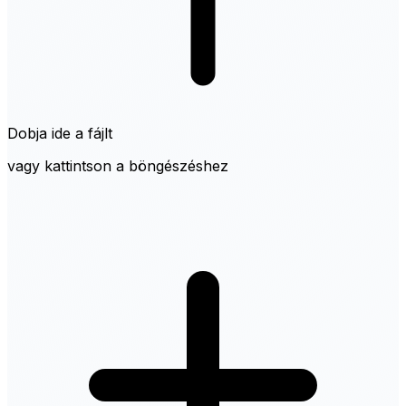
Dobja ide a fájlt
vagy kattintson a böngészéshez