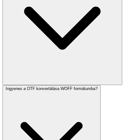
Ingyenes a OTF konvertálása WOFF formátumba?