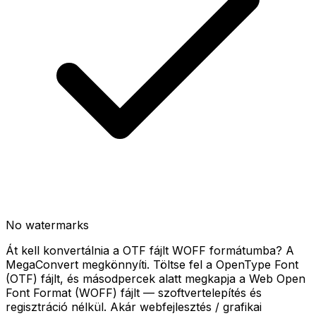
No watermarks
Át kell konvertálnia a OTF fájlt WOFF formátumba? A
MegaConvert megkönnyíti. Töltse fel a OpenType Font
(OTF) fájlt, és másodpercek alatt megkapja a Web Open
Font Format (WOFF) fájlt — szoftvertelepítés és
regisztráció nélkül. Akár webfejlesztés / grafikai