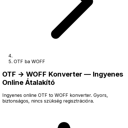
OTF ba WOFF
OTF → WOFF Konverter — Ingyenes
Online Átalakító
Ingyenes online OTF to WOFF konverter. Gyors,
biztonságos, nincs szükség regisztrációra.