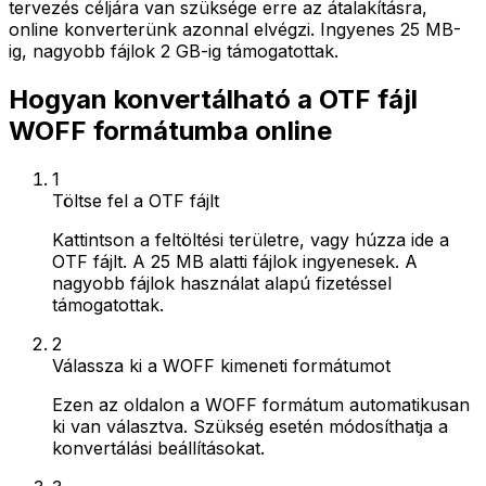
tervezés céljára van szüksége erre az átalakításra,
online konverterünk azonnal elvégzi. Ingyenes 25 MB-
ig, nagyobb fájlok 2 GB-ig támogatottak.
Hogyan konvertálható a OTF fájl
WOFF formátumba online
1
Töltse fel a OTF fájlt
Kattintson a feltöltési területre, vagy húzza ide a
OTF fájlt. A 25 MB alatti fájlok ingyenesek. A
nagyobb fájlok használat alapú fizetéssel
támogatottak.
2
Válassza ki a WOFF kimeneti formátumot
Ezen az oldalon a WOFF formátum automatikusan
ki van választva. Szükség esetén módosíthatja a
konvertálási beállításokat.