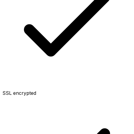
SSL encrypted