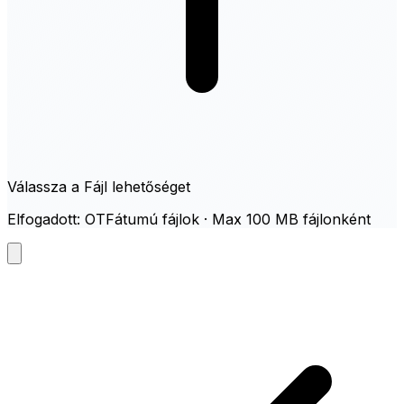
Válassza a Fájl lehetőséget
Elfogadott: OTFátumú fájlok · Max 100 MB fájlonként