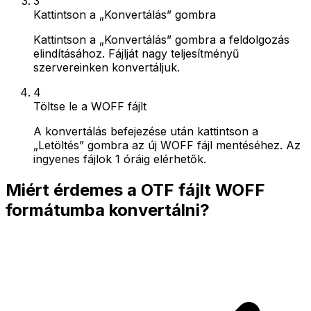
3
Kattintson a „Konvertálás” gombra
Kattintson a „Konvertálás” gombra a feldolgozás
elindításához. Fájlját nagy teljesítményű
szervereinken konvertáljuk.
4
Töltse le a WOFF fájlt
A konvertálás befejezése után kattintson a
„Letöltés” gombra az új WOFF fájl mentéséhez. Az
ingyenes fájlok 1 óráig elérhetők.
Miért érdemes a OTF fájlt WOFF
formátumba konvertálni?