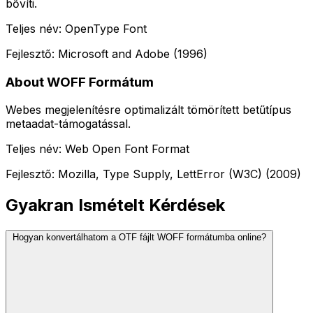
bővíti.
Teljes név: OpenType Font
Fejlesztő: Microsoft and Adobe (1996)
About WOFF Formátum
Webes megjelenítésre optimalizált tömörített betűtípus
metaadat-támogatással.
Teljes név: Web Open Font Format
Fejlesztő: Mozilla, Type Supply, LettError (W3C) (2009)
Gyakran Ismételt Kérdések
Hogyan konvertálhatom a OTF fájlt WOFF formátumba online?