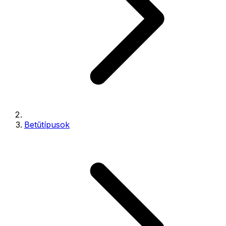
Betűtípusok