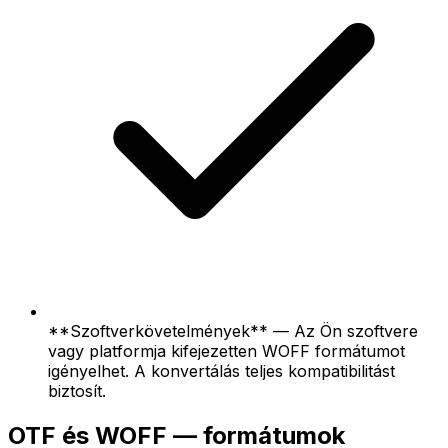
**Szoftverkövetelmények** — Az Ön szoftvere
vagy platformja kifejezetten WOFF formátumot
igényelhet. A konvertálás teljes kompatibilitást
biztosít.
OTF és WOFF — formátumok