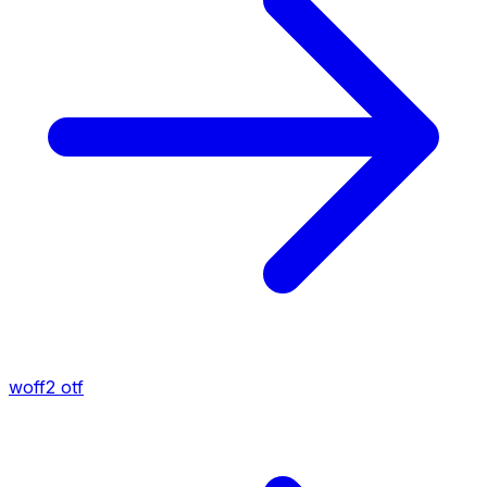
woff2
otf