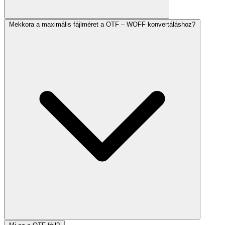
Mekkora a maximális fájlméret a OTF – WOFF konvertáláshoz?