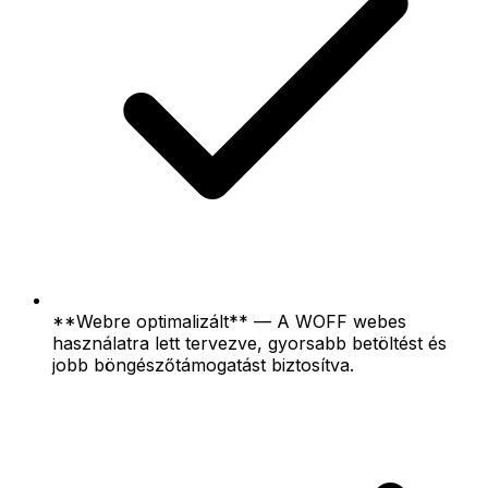
**Webre optimalizált** — A WOFF webes
használatra lett tervezve, gyorsabb betöltést és
jobb böngészőtámogatást biztosítva.