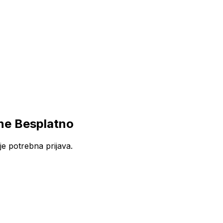
ne Besplatno
e potrebna prijava.