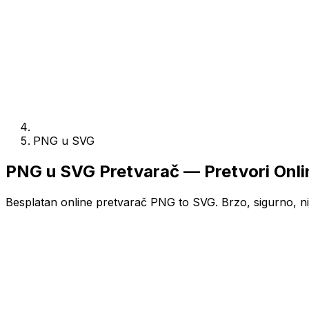
PNG u SVG
PNG u SVG Pretvarač — Pretvori Onli
Besplatan online pretvarač PNG to SVG. Brzo, sigurno, nij