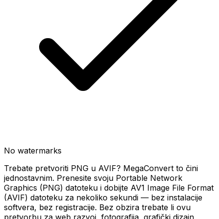
No watermarks
Trebate pretvoriti PNG u AVIF? MegaConvert to čini
jednostavnim. Prenesite svoju Portable Network
Graphics (PNG) datoteku i dobijte AV1 Image File Format
(AVIF) datoteku za nekoliko sekundi — bez instalacije
softvera, bez registracije. Bez obzira trebate li ovu
pretvorbu za web razvoj, fotografija, grafički dizajn,