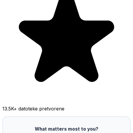
13.5K
+ datoteke pretvorene
What matters most to you?