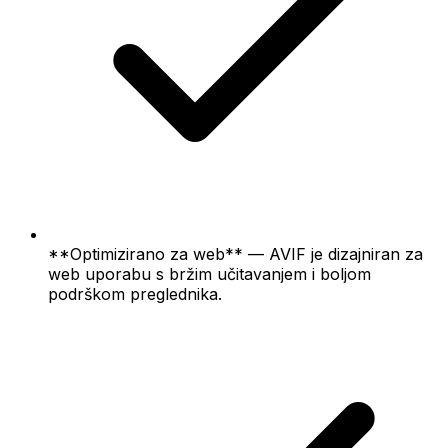
**Optimizirano za web** — AVIF je dizajniran za
web uporabu s bržim učitavanjem i boljom
podrškom preglednika.