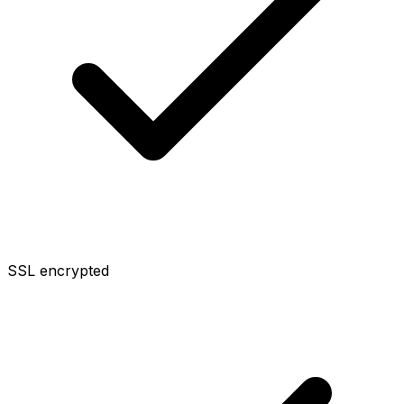
SSL encrypted