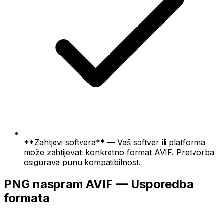
**Zahtjevi softvera** — Vaš softver ili platforma
može zahtijevati konkretno format AVIF. Pretvorba
osigurava punu kompatibilnost.
PNG naspram AVIF — Usporedba
formata