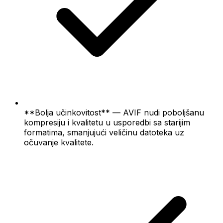
**Bolja učinkovitost** — AVIF nudi poboljšanu
kompresiju i kvalitetu u usporedbi sa starijim
formatima, smanjujući veličinu datoteka uz
očuvanje kvalitete.