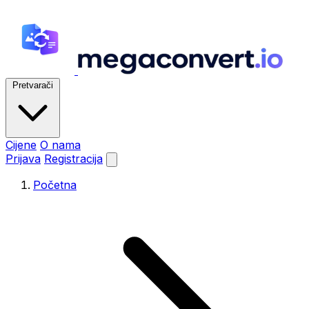
Pretvarači
Cijene
O nama
Prijava
Registracija
Početna