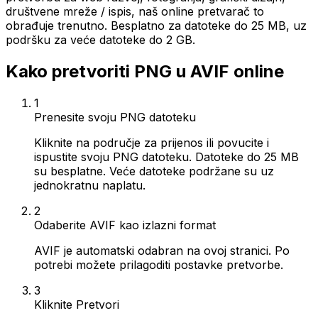
društvene mreže / ispis, naš online pretvarač to
obrađuje trenutno. Besplatno za datoteke do 25 MB, uz
podršku za veće datoteke do 2 GB.
Kako pretvoriti PNG u AVIF online
1
Prenesite svoju PNG datoteku
Kliknite na područje za prijenos ili povucite i
ispustite svoju PNG datoteku. Datoteke do 25 MB
su besplatne. Veće datoteke podržane su uz
jednokratnu naplatu.
2
Odaberite AVIF kao izlazni format
AVIF je automatski odabran na ovoj stranici. Po
potrebi možete prilagoditi postavke pretvorbe.
3
Kliknite Pretvori