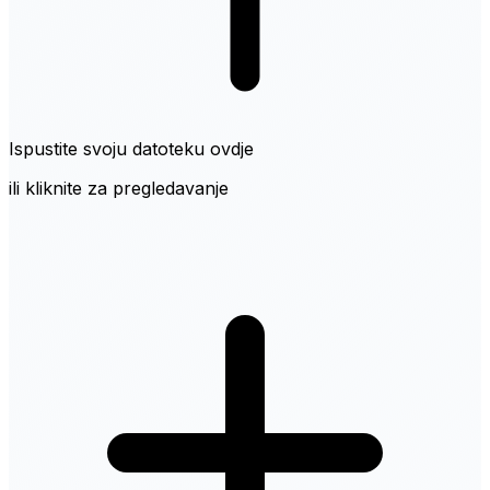
Ispustite svoju datoteku ovdje
ili kliknite za pregledavanje