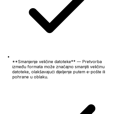
**Smanjenje veličine datoteke** — Pretvorba
između formata može značajno smanjiti veličinu
datoteke, olakšavajući dijeljenje putem e-pošte ili
pohrane u oblaku.