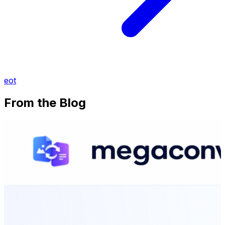
eot
From the Blog