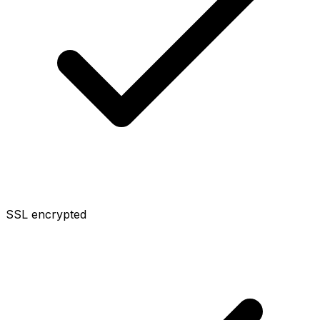
SSL encrypted