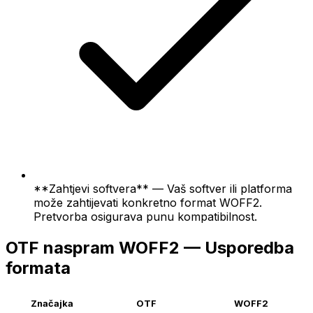
**Zahtjevi softvera** — Vaš softver ili platforma
može zahtijevati konkretno format WOFF2.
Pretvorba osigurava punu kompatibilnost.
OTF naspram WOFF2 — Usporedba
formata
Značajka
OTF
WOFF2