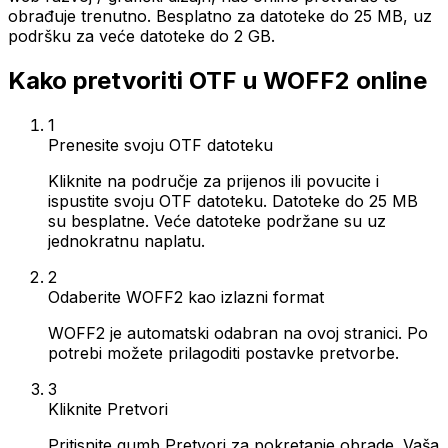
obrađuje trenutno. Besplatno za datoteke do 25 MB, uz
podršku za veće datoteke do 2 GB.
Kako pretvoriti OTF u WOFF2 online
1
Prenesite svoju OTF datoteku
Kliknite na područje za prijenos ili povucite i
ispustite svoju OTF datoteku. Datoteke do 25 MB
su besplatne. Veće datoteke podržane su uz
jednokratnu naplatu.
2
Odaberite WOFF2 kao izlazni format
WOFF2 je automatski odabran na ovoj stranici. Po
potrebi možete prilagoditi postavke pretvorbe.
3
Kliknite Pretvori
Pritisnite gumb Pretvori za pokretanje obrade. Vaša