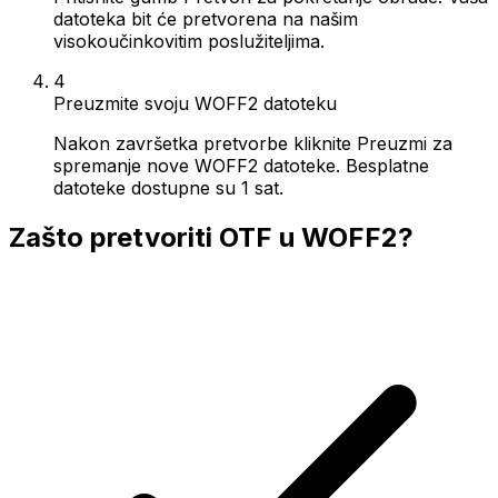
datoteka bit će pretvorena na našim
visokoučinkovitim poslužiteljima.
4
Preuzmite svoju WOFF2 datoteku
Nakon završetka pretvorbe kliknite Preuzmi za
spremanje nove WOFF2 datoteke. Besplatne
datoteke dostupne su 1 sat.
Zašto pretvoriti OTF u WOFF2?