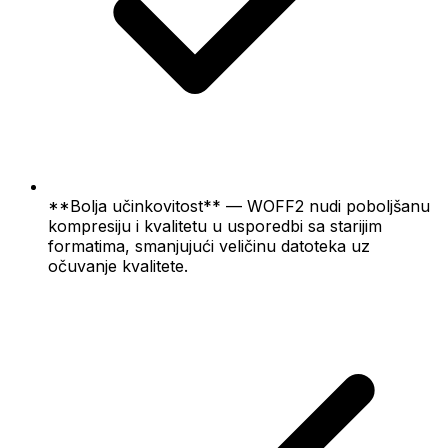
**Bolja učinkovitost** — WOFF2 nudi poboljšanu
kompresiju i kvalitetu u usporedbi sa starijim
formatima, smanjujući veličinu datoteka uz
očuvanje kvalitete.