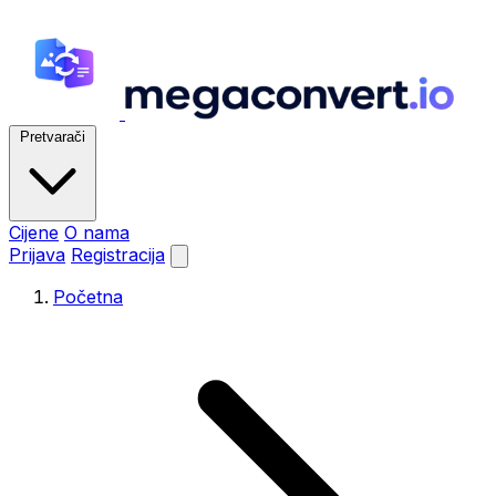
Pretvarači
Cijene
O nama
Prijava
Registracija
Početna