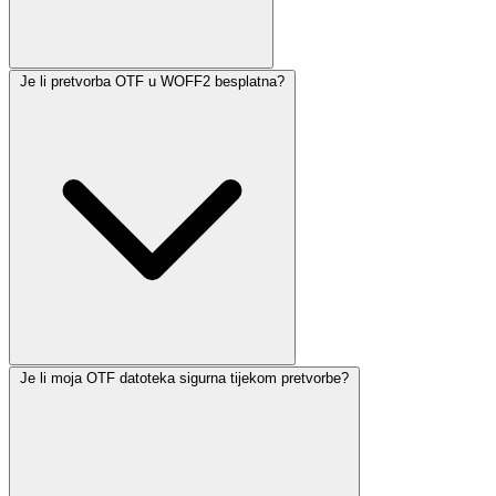
Je li pretvorba OTF u WOFF2 besplatna?
Je li moja OTF datoteka sigurna tijekom pretvorbe?