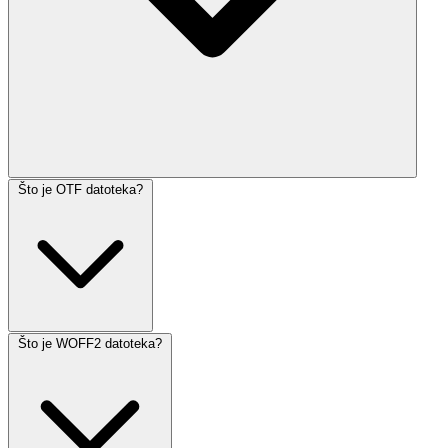
Što je OTF datoteka?
Što je WOFF2 datoteka?