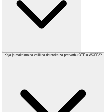
Koja je maksimalna veličina datoteke za pretvorbu OTF u WOFF2?