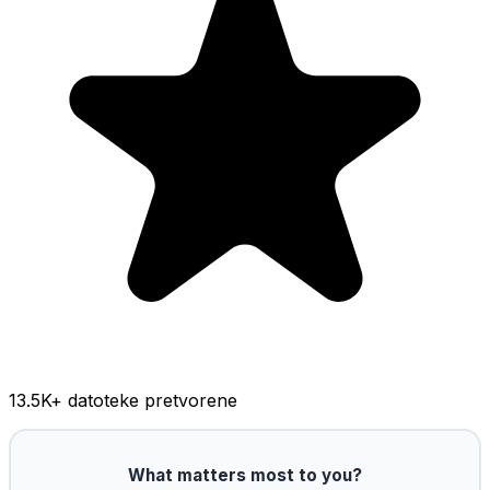
13.5K
+ datoteke pretvorene
What matters most to you?