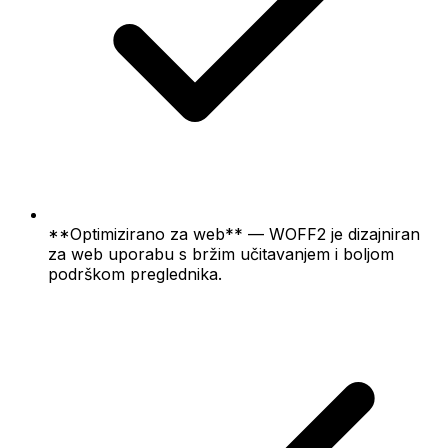
**Optimizirano za web** — WOFF2 je dizajniran
za web uporabu s bržim učitavanjem i boljom
podrškom preglednika.