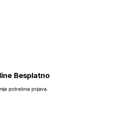
line Besplatno
ije potrebna prijava.