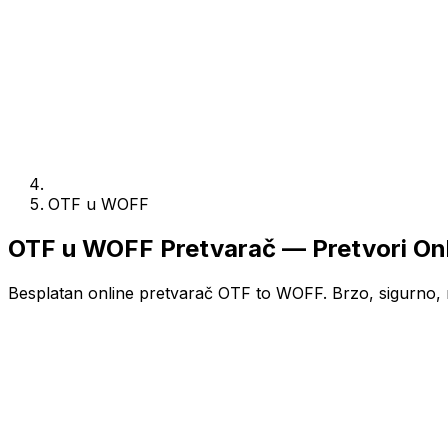
OTF u WOFF
OTF u WOFF Pretvarač — Pretvori On
Besplatan online pretvarač OTF to WOFF. Brzo, sigurno, n