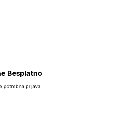
ne Besplatno
e potrebna prijava.