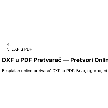
DXF u PDF
DXF u PDF Pretvarač — Pretvori Onli
Besplatan online pretvarač DXF to PDF. Brzo, sigurno, nij