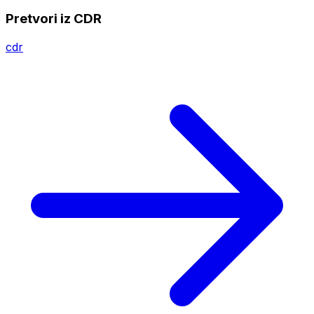
Pretvori iz CDR
cdr