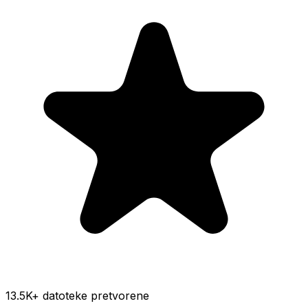
13.5K
+ datoteke pretvorene