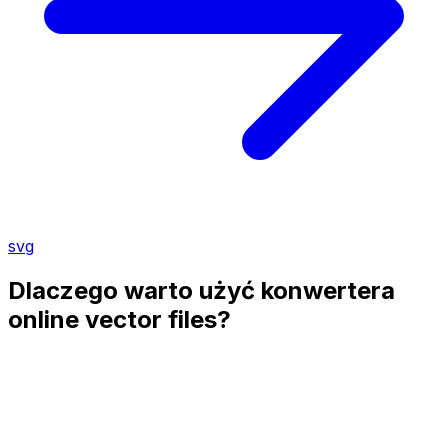
svg
Dlaczego warto użyć konwertera
online vector files?