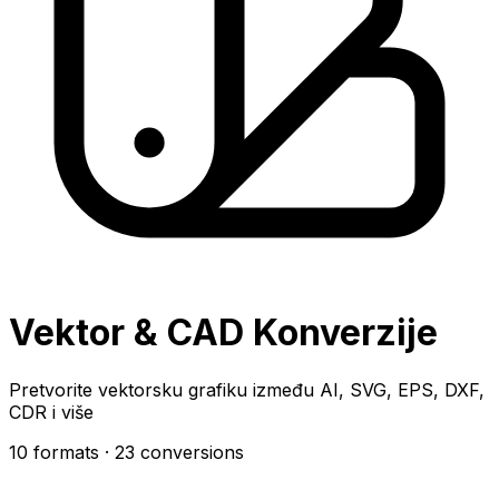
Vektor & CAD Konverzije
Pretvorite vektorsku grafiku između AI, SVG, EPS, DXF,
CDR i više
10 formats
· 23 conversions