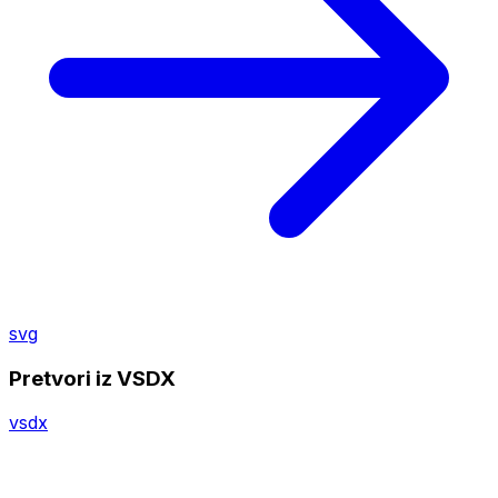
svg
Pretvori iz VSDX
vsdx