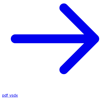
pdf
vsdx