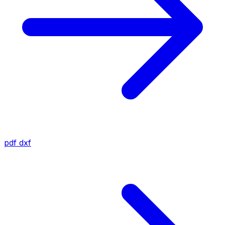
pdf
dxf