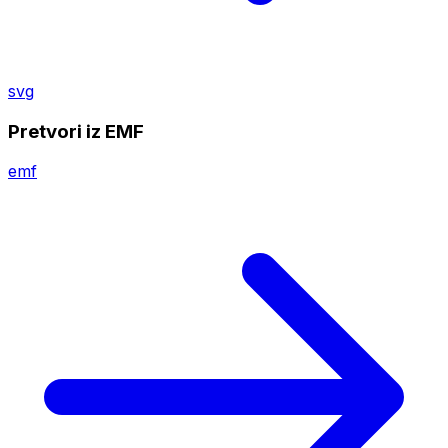
svg
Pretvori iz EMF
emf