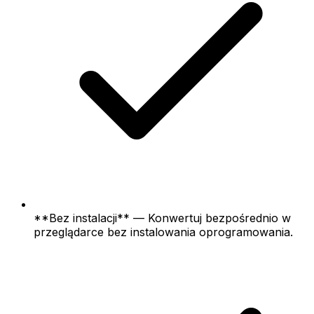
**Bez instalacji** — Konwertuj bezpośrednio w
przeglądarce bez instalowania oprogramowania.