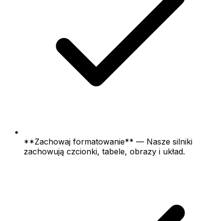
**Zachowaj formatowanie** — Nasze silniki
zachowują czcionki, tabele, obrazy i układ.