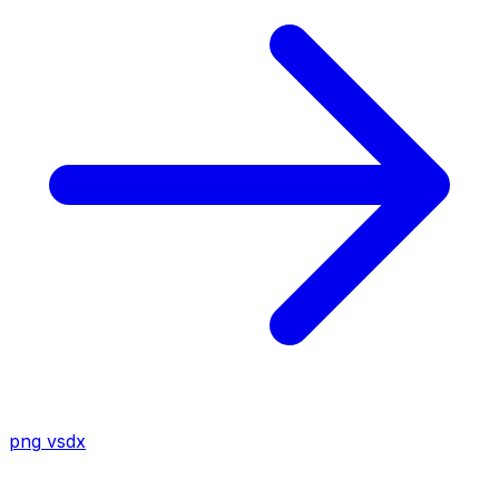
png
vsdx