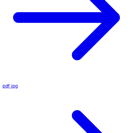
pdf
jpg