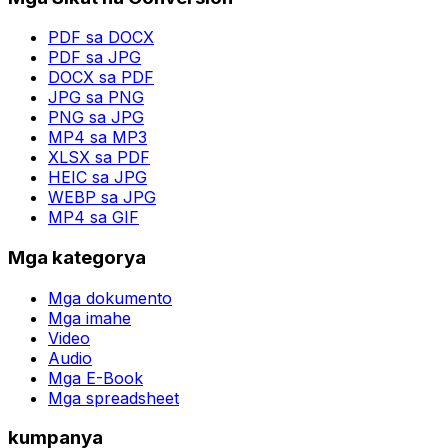
PDF sa DOCX
PDF sa JPG
DOCX sa PDF
JPG sa PNG
PNG sa JPG
MP4 sa MP3
XLSX sa PDF
HEIC sa JPG
WEBP sa JPG
MP4 sa GIF
Mga kategorya
Mga dokumento
Mga imahe
Video
Audio
Mga E-Book
Mga spreadsheet
kumpanya