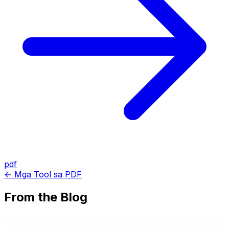
pdf
← Mga Tool sa PDF
From the Blog