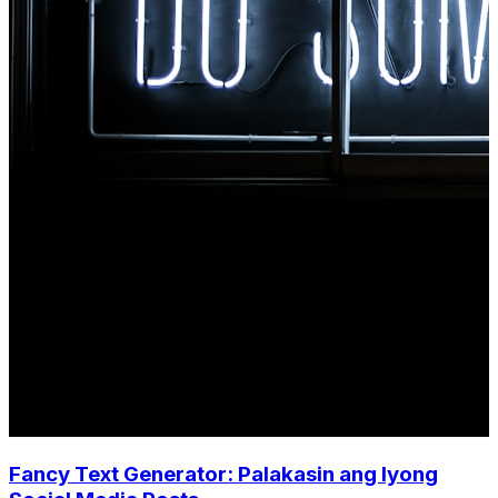
Fancy Text Generator: Palakasin ang Iyong