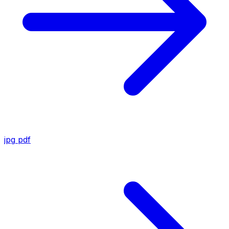
jpg
pdf