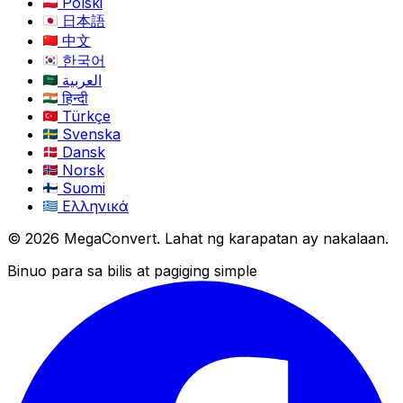
Polski
日本語
中文
한국어
العربية
हिन्दी
Türkçe
Svenska
Dansk
Norsk
Suomi
Ελληνικά
© 2026 MegaConvert. Lahat ng karapatan ay nakalaan.
Binuo para sa bilis at pagiging simple