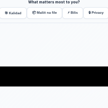
What matters most to you?
📦 Maliit na file
⚡ Bilis
🔒 Privacy
🎯 Kalidad