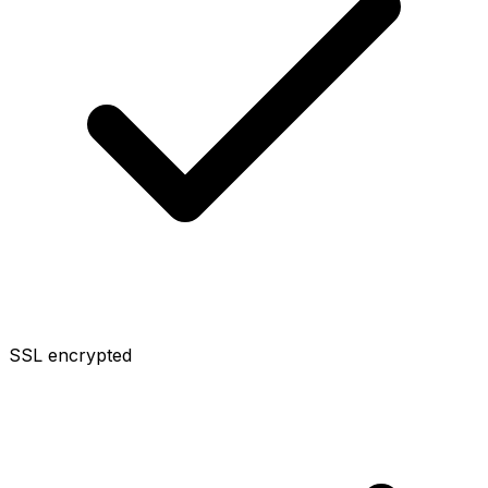
SSL encrypted