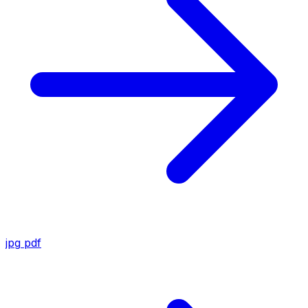
jpg
pdf