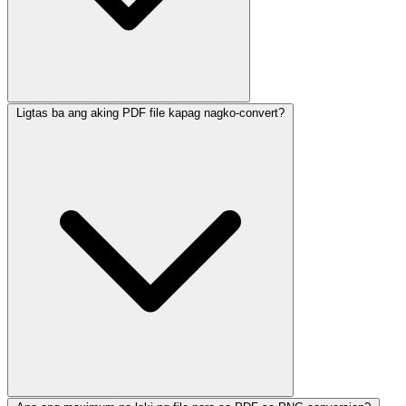
Ligtas ba ang aking PDF file kapag nagko-convert?