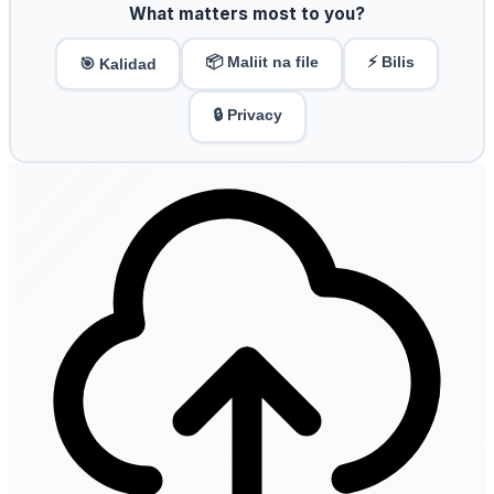
What matters most to you?
📦 Maliit na file
⚡ Bilis
🎯 Kalidad
🔒 Privacy