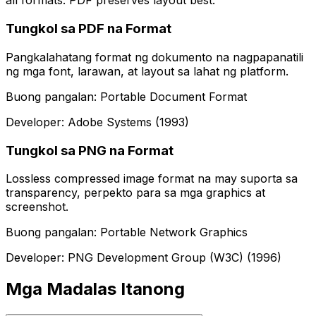
all formats. PDF preserves layout best.
Tungkol sa PDF na Format
Pangkalahatang format ng dokumento na nagpapanatili
ng mga font, larawan, at layout sa lahat ng platform.
Buong pangalan: Portable Document Format
Developer: Adobe Systems (1993)
Tungkol sa PNG na Format
Lossless compressed image format na may suporta sa
transparency, perpekto para sa mga graphics at
screenshot.
Buong pangalan: Portable Network Graphics
Developer: PNG Development Group (W3C) (1996)
Mga Madalas Itanong