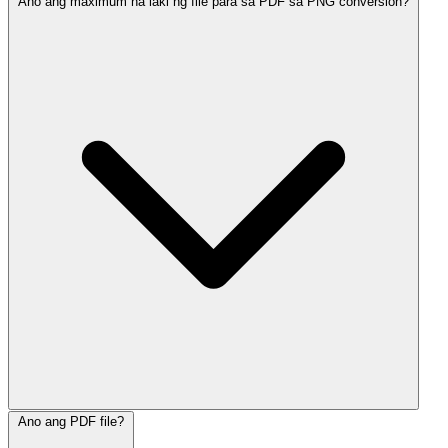
Ano ang maximum na laki ng file para sa PDF sa PNG conversion?
Ano ang PDF file?