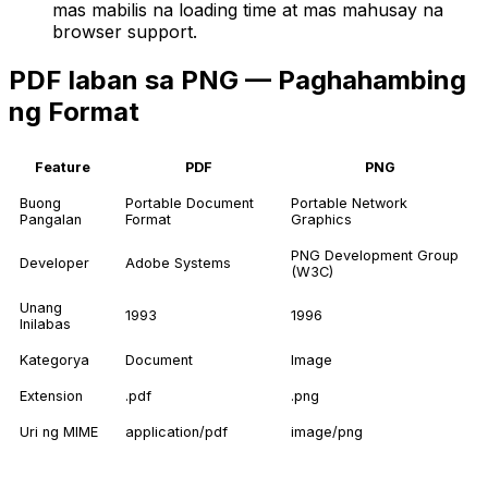
mas mabilis na loading time at mas mahusay na
browser support.
PDF laban sa PNG — Paghahambing
ng Format
Feature
PDF
PNG
Buong
Portable Document
Portable Network
Pangalan
Format
Graphics
PNG Development Group
Developer
Adobe Systems
(W3C)
Unang
1993
1996
Inilabas
Kategorya
Document
Image
Extension
.pdf
.png
Uri ng MIME
application/pdf
image/png