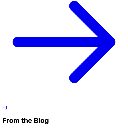
rtf
From the Blog