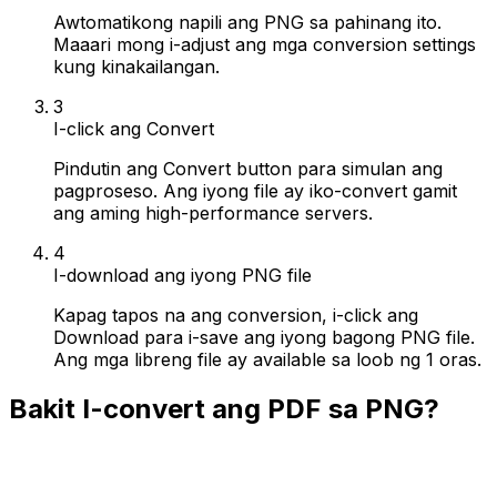
Awtomatikong napili ang PNG sa pahinang ito.
Maaari mong i-adjust ang mga conversion settings
kung kinakailangan.
3
I-click ang Convert
Pindutin ang Convert button para simulan ang
pagproseso. Ang iyong file ay iko-convert gamit
ang aming high-performance servers.
4
I-download ang iyong PNG file
Kapag tapos na ang conversion, i-click ang
Download para i-save ang iyong bagong PNG file.
Ang mga libreng file ay available sa loob ng 1 oras.
Bakit I-convert ang PDF sa PNG?