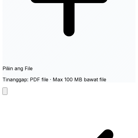
Piliin ang File
Tinanggap: PDF file · Max 100 MB bawat file