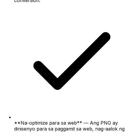
conversion.
**Na-optimize para sa web** — Ang PNG ay
dinisenyo para sa paggamit sa web, nag-aalok ng