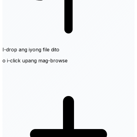
I-drop ang iyong file dito
o i-click upang mag-browse