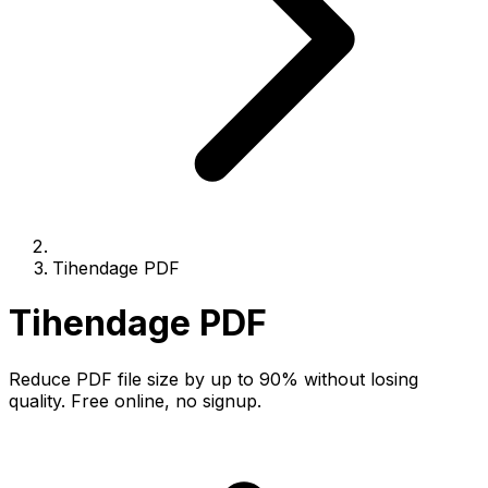
Tihendage PDF
Tihendage PDF
Reduce PDF file size by up to 90% without losing
quality. Free online, no signup.