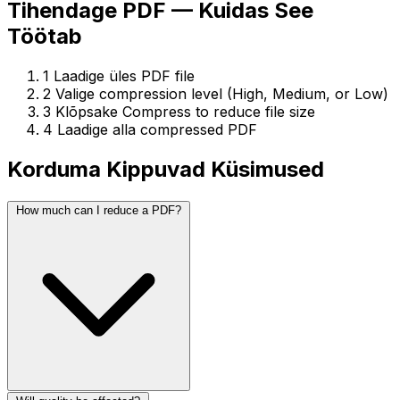
Tihendage PDF — Kuidas See
Töötab
1
Laadige üles PDF file
2
Valige compression level (High, Medium, or Low)
3
Klõpsake Compress to reduce file size
4
Laadige alla compressed PDF
Korduma Kippuvad Küsimused
How much can I reduce a PDF?