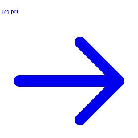
jpg
pdf