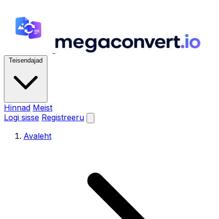
Teisendajad
Hinnad
Meist
Logi sisse
Registreeru
Avaleht