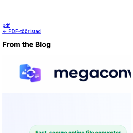
pdf
← PDF-tööriistad
From the Blog