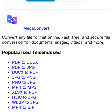
MegaConvert
Convert any file format online. Fast, free, and secure file
conversion for documents, images, videos, and more.
Populaarsed Teisendused
PDF to DOCX
PDF to JPG
DOCX to PDF
JPG to PNG
PNG to JPG
MP4 to MP3
XLSX to PDF
HEIC to JPG
WEBP to JPG
MP4 to GIF