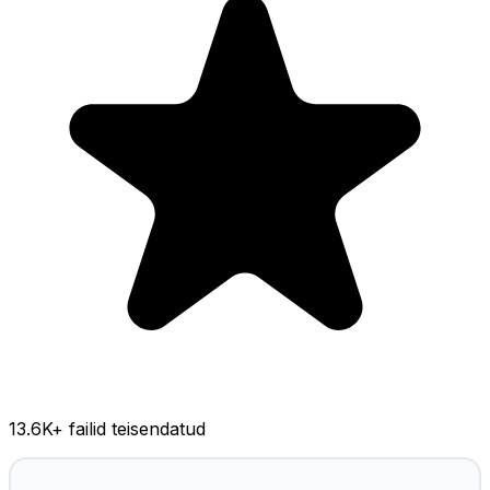
13.6K
+ failid teisendatud