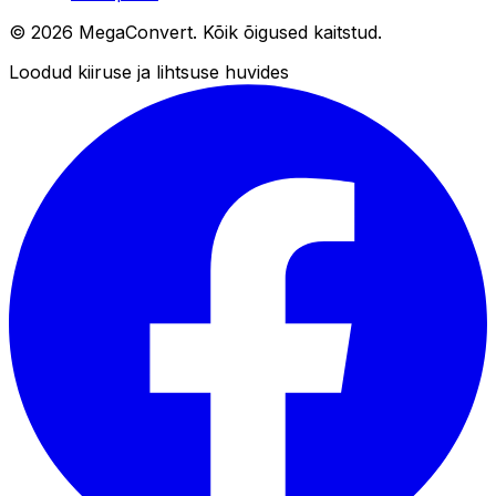
© 2026 MegaConvert. Kõik õigused kaitstud.
Loodud kiiruse ja lihtsuse huvides