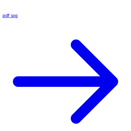
pdf
jpg