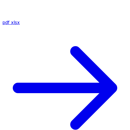
pdf
xlsx