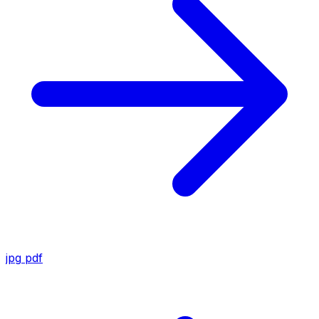
jpg
pdf