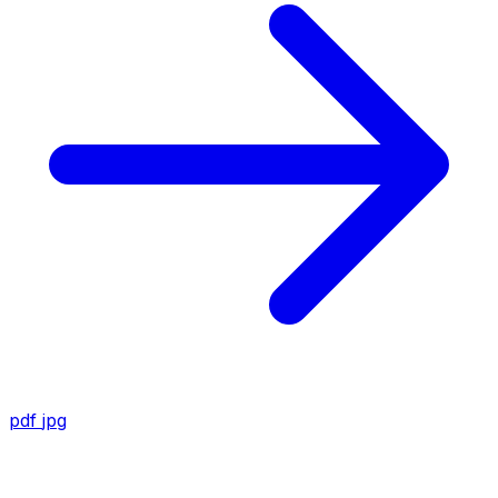
pdf
jpg