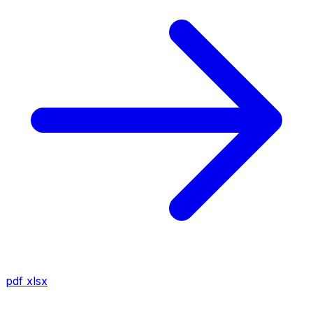
pdf
xlsx