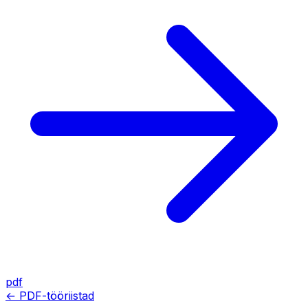
pdf
← PDF-tööriistad