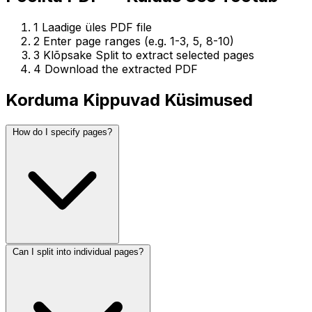
1
Laadige üles PDF file
2
Enter page ranges (e.g. 1-3, 5, 8-10)
3
Klõpsake Split to extract selected pages
4
Download the extracted PDF
Korduma Kippuvad Küsimused
How do I specify pages?
Can I split into individual pages?