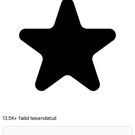
13.5K
+ failid teisendatud