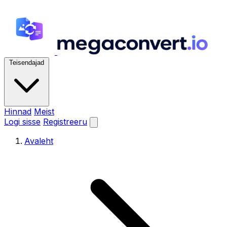
Teisendajad
Hinnad
Meist
Logi sisse
Registreeru
Avaleht