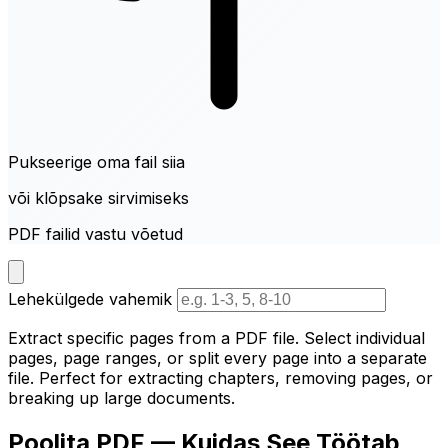
Pukseerige oma fail siia
või klõpsake sirvimiseks
PDF failid vastu võetud
Lehekülgede vahemik
Extract specific pages from a PDF file. Select individual
pages, page ranges, or split every page into a separate
file. Perfect for extracting chapters, removing pages, or
breaking up large documents.
Poolita PDF — Kuidas See Töötab