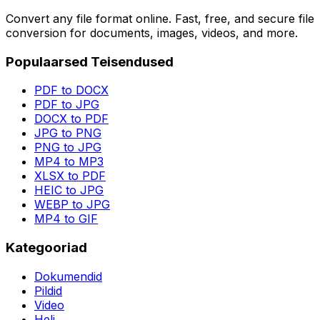
Convert any file format online. Fast, free, and secure file
conversion for documents, images, videos, and more.
Populaarsed Teisendused
PDF to DOCX
PDF to JPG
DOCX to PDF
JPG to PNG
PNG to JPG
MP4 to MP3
XLSX to PDF
HEIC to JPG
WEBP to JPG
MP4 to GIF
Kategooriad
Dokumendid
Pildid
Video
Heli