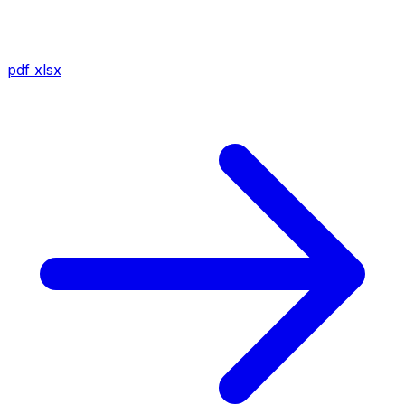
pdf
xlsx