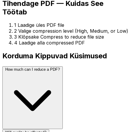
Tihendage PDF — Kuidas See
Töötab
1
Laadige üles PDF file
2
Valige compression level (High, Medium, or Low)
3
Klõpsake Compress to reduce file size
4
Laadige alla compressed PDF
Korduma Kippuvad Küsimused
How much can I reduce a PDF?