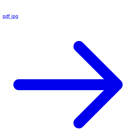
pdf
jpg