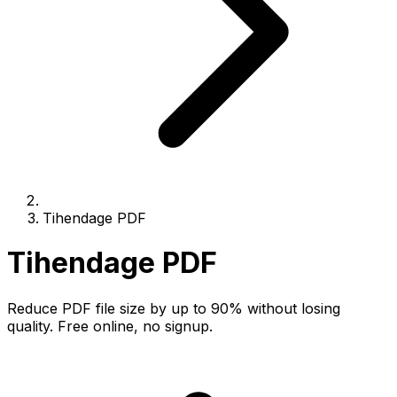
Tihendage PDF
Tihendage PDF
Reduce PDF file size by up to 90% without losing
quality. Free online, no signup.