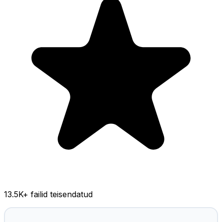
13.5K
+ failid teisendatud