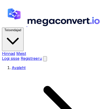
Teisendajad
Hinnad
Meist
Logi sisse
Registreeru
Avaleht