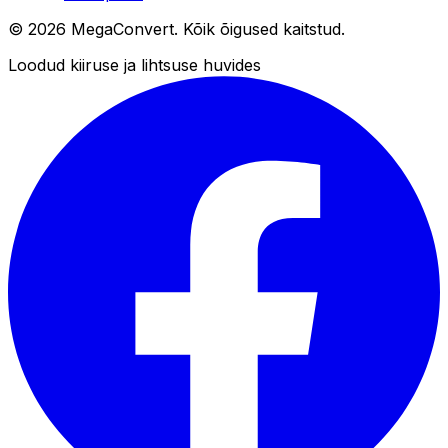
© 2026 MegaConvert. Kõik õigused kaitstud.
Loodud kiiruse ja lihtsuse huvides