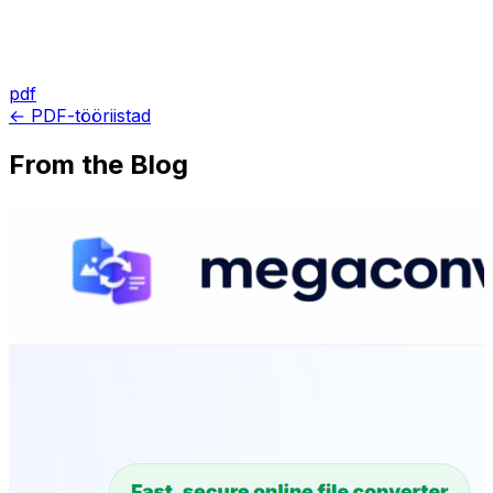
pdf
← PDF-tööriistad
From the Blog