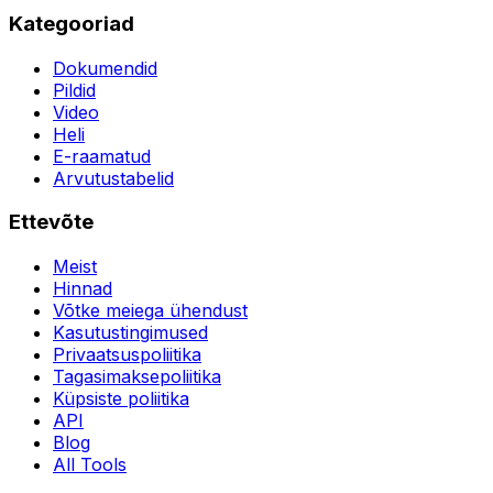
Kategooriad
Dokumendid
Pildid
Video
Heli
E-raamatud
Arvutustabelid
Ettevõte
Meist
Hinnad
Võtke meiega ühendust
Kasutustingimused
Privaatsuspoliitika
Tagasimaksepoliitika
Küpsiste poliitika
API
Blog
All Tools