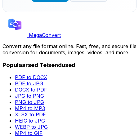
MegaConvert
Convert any file format online. Fast, free, and secure file
conversion for documents, images, videos, and more.
Populaarsed Teisendused
PDF to DOCX
PDF to JPG
DOCX to PDF
JPG to PNG
PNG to JPG
MP4 to MP3
XLSX to PDF
HEIC to JPG
WEBP to JPG
MP4 to GIF