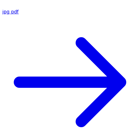
jpg
pdf