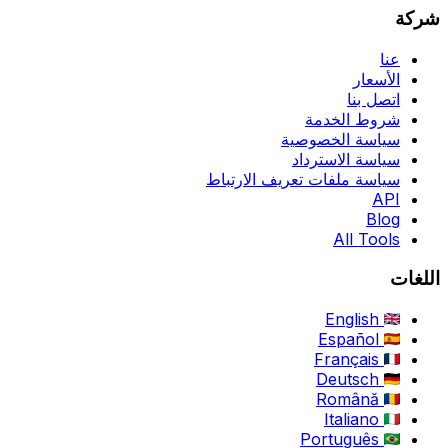
شركة
عنا
الأسعار
اتصل بنا
شروط الخدمة
سياسة الخصوصية
سياسة الاسترداد
سياسة ملفات تعريف الارتباط
API
Blog
All Tools
اللغات
English
Español
Français
Deutsch
Română
Italiano
Português