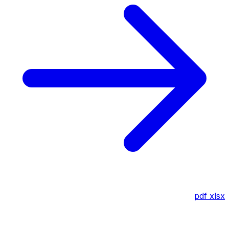
pdf
xlsx