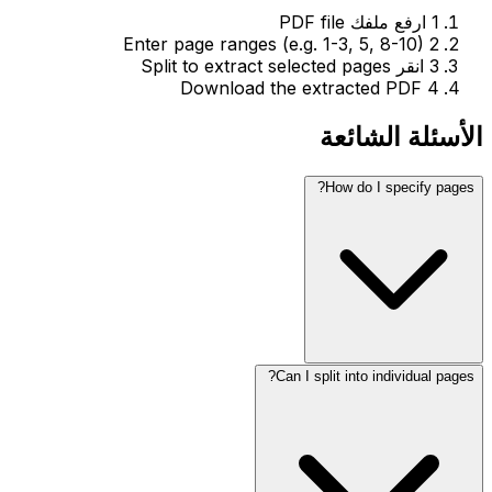
1
ارفع ملفك PDF file
Enter page ranges (e.g. 1-3, 5, 8-10)
2
3
انقر Split to extract selected pages
Download the extracted PDF
4
الأسئلة الشائعة
How do I specify pages?
Can I split into individual pages?