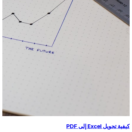
كيفية تحويل Excel إلى PDF