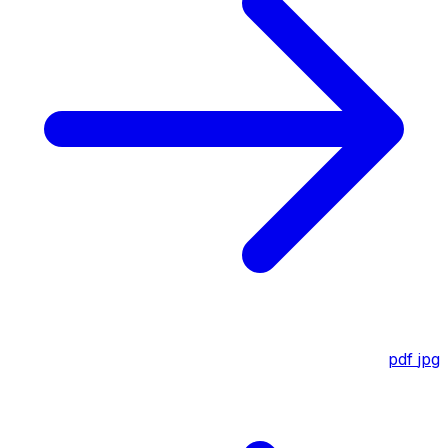
pdf
jpg