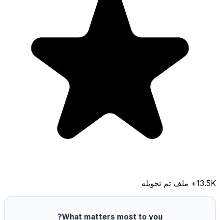
13.5K
+ ملف تم تحويله
What matters most to you?