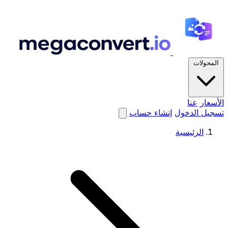
المحولات
الأسعار
عنا
تسجيل الدخول
إنشاء حساب
الرئيسية