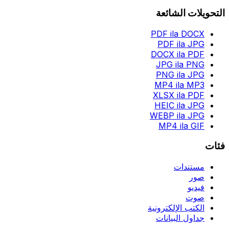
التحويلات الشائعة
PDF ila DOCX
PDF ila JPG
DOCX ila PDF
JPG ila PNG
PNG ila JPG
MP4 ila MP3
XLSX ila PDF
HEIC ila JPG
WEBP ila JPG
MP4 ila GIF
فئات
مستندات
صور
فيديو
صوت
الكتب الإلكترونية
جداول البيانات