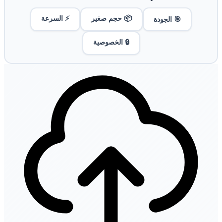
📦 حجم صغير
⚡ السرعة
🎯 الجودة
🔒 الخصوصية