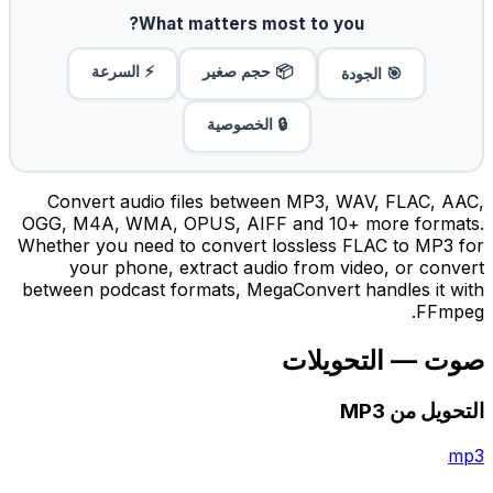
What matters most to you?
📦 حجم صغير
⚡ السرعة
🎯 الجودة
🔒 الخصوصية
Convert audio files between MP3, WAV, FLAC, AAC,
OGG, M4A, WMA, OPUS, AIFF and 10+ more formats.
Whether you need to convert lossless FLAC to MP3 for
your phone, extract audio from video, or convert
between podcast formats, MegaConvert handles it with
FFmpeg.
صوت — التحويلات
التحويل من MP3
mp3