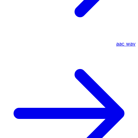
aac
wav