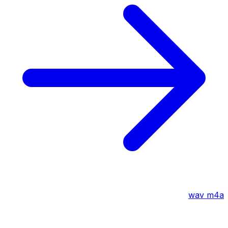
wav
m4a