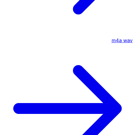
m4a
wav