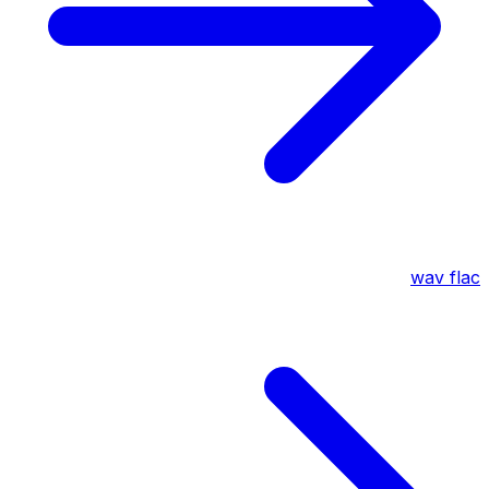
wav
flac