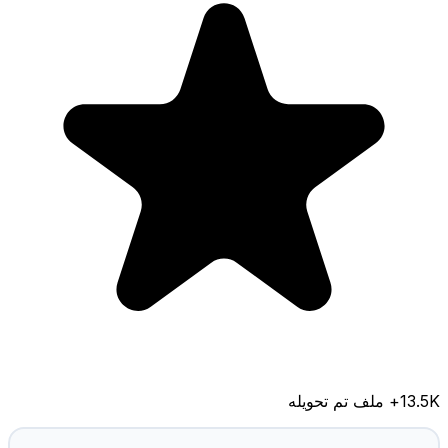
13.5K
+ ملف تم تحويله