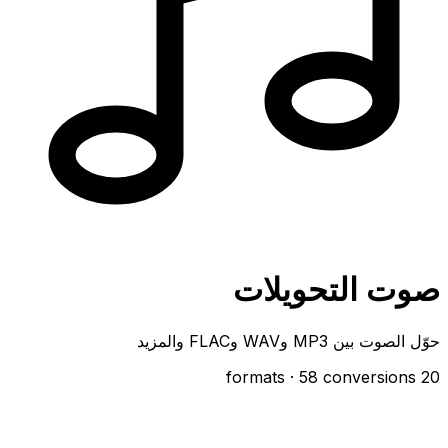
صوت التحويلات
حوّل الصوت بين MP3 وWAV وFLAC والمزيد
· 58 conversions
20 formats