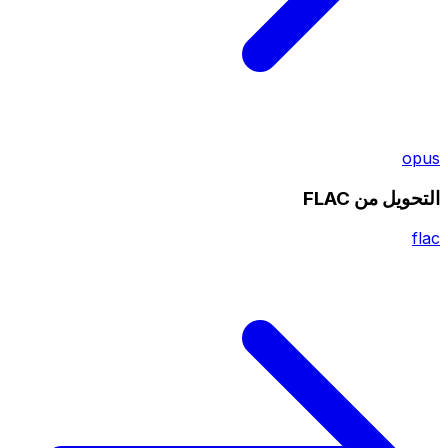
opus
التحويل من FLAC
flac