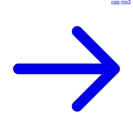
ogg
mp3