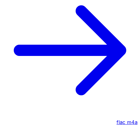
flac
m4a