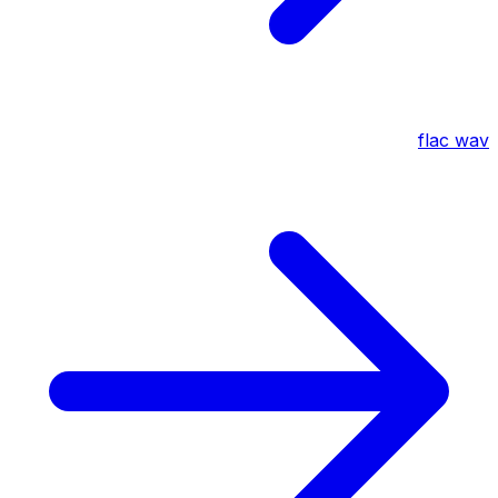
flac
wav