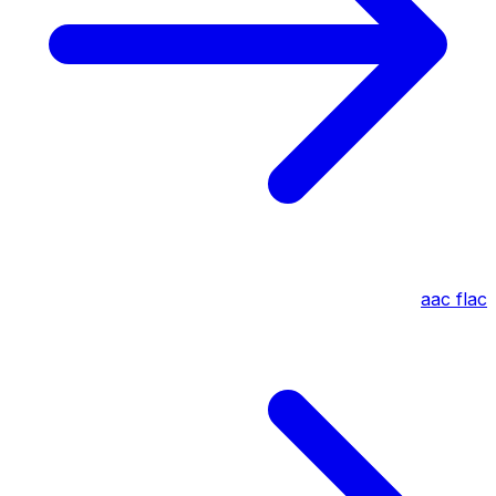
aac
flac