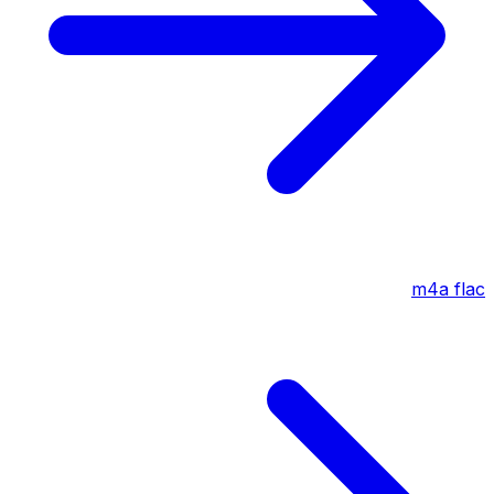
m4a
flac