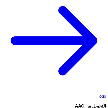
ogg
التحويل من AAC