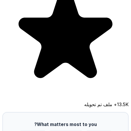
13.5K
+ ملف تم تحويله
What matters most to you?