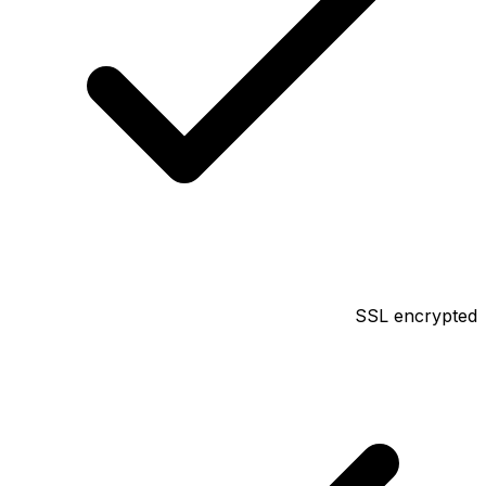
SSL encrypted