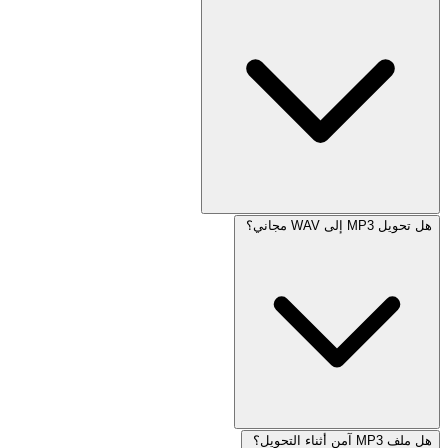
هل تحويل MP3 إلى WAV مجاني؟
هل ملف MP3 آمن أثناء التحويل؟