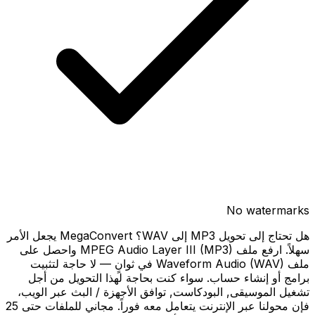
No watermarks
هل تحتاج إلى تحويل MP3 إلى WAV؟ MegaConvert يجعل الأمر
سهلاً. ارفع ملف MPEG Audio Layer III (MP3) واحصل على
ملف Waveform Audio (WAV) في ثوانٍ — لا حاجة لتثبيت
برامج أو إنشاء حساب. سواء كنت بحاجة لهذا التحويل من أجل
تشغيل الموسيقى, البودكاست, توافق الأجهزة / البث عبر الويب،
فإن محولنا عبر الإنترنت يتعامل معه فوراً. مجاني للملفات حتى 25