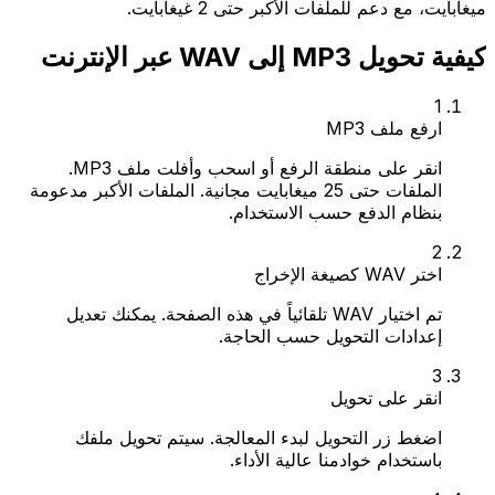
ميغابايت، مع دعم للملفات الأكبر حتى 2 غيغابايت.
كيفية تحويل MP3 إلى WAV عبر الإنترنت
1
ارفع ملف MP3
انقر على منطقة الرفع أو اسحب وأفلت ملف MP3.
الملفات حتى 25 ميغابايت مجانية. الملفات الأكبر مدعومة
بنظام الدفع حسب الاستخدام.
2
اختر WAV كصيغة الإخراج
تم اختيار WAV تلقائياً في هذه الصفحة. يمكنك تعديل
إعدادات التحويل حسب الحاجة.
3
انقر على تحويل
اضغط زر التحويل لبدء المعالجة. سيتم تحويل ملفك
باستخدام خوادمنا عالية الأداء.