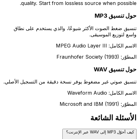
quality. Start from lossless source when possible.
حول تنسيق MP3
تنسيق ضغط الصوت الأكثر شيوعًا، والذي يستخدم على نطاق
واسع لتوزيع الموسيقى.
الاسم الكامل: MPEG Audio Layer III
المطوّر: Fraunhofer Society (1993)
حول تنسيق WAV
تنسيق صوتي غير مضغوط يوفر نسخة دقيقة من التسجيل الأصلي.
الاسم الكامل: Waveform Audio
المطوّر: Microsoft and IBM (1991)
الأسئلة الشائعة
كيف أحوّل MP3 إلى WAV عبر الإنترنت؟