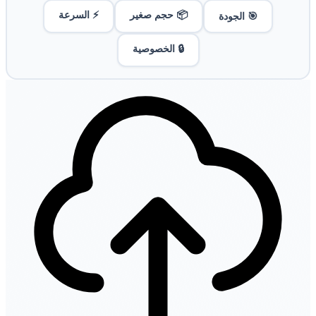
📦 حجم صغير
⚡ السرعة
🎯 الجودة
🔒 الخصوصية