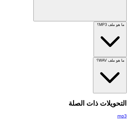
ما هو ملف MP3؟
ما هو ملف WAV؟
التحويلات ذات الصلة
mp3