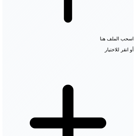
اسحب الملف هنا
أو انقر للاختيار