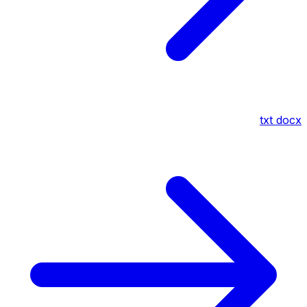
txt
docx