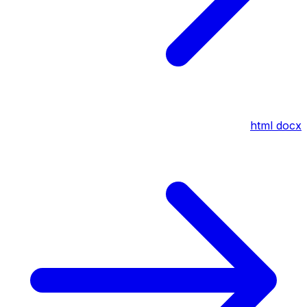
html
docx