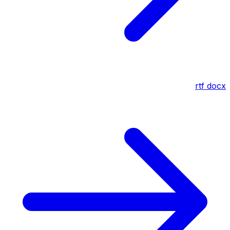
rtf
docx