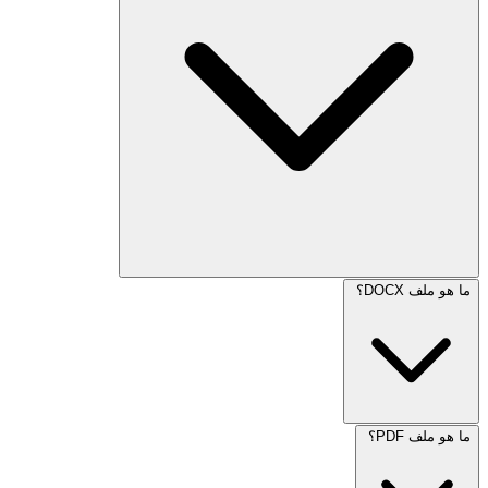
ما هو ملف DOCX؟
ما هو ملف PDF؟