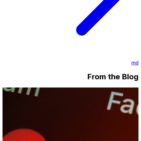
md
From the Blog