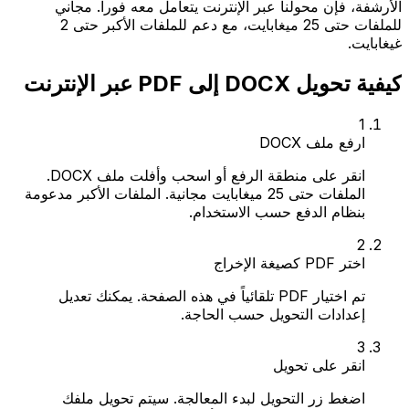
الأرشفة، فإن محولنا عبر الإنترنت يتعامل معه فوراً. مجاني
للملفات حتى 25 ميغابايت، مع دعم للملفات الأكبر حتى 2
غيغابايت.
كيفية تحويل DOCX إلى PDF عبر الإنترنت
1
ارفع ملف DOCX
انقر على منطقة الرفع أو اسحب وأفلت ملف DOCX.
الملفات حتى 25 ميغابايت مجانية. الملفات الأكبر مدعومة
بنظام الدفع حسب الاستخدام.
2
اختر PDF كصيغة الإخراج
تم اختيار PDF تلقائياً في هذه الصفحة. يمكنك تعديل
إعدادات التحويل حسب الحاجة.
3
انقر على تحويل
اضغط زر التحويل لبدء المعالجة. سيتم تحويل ملفك