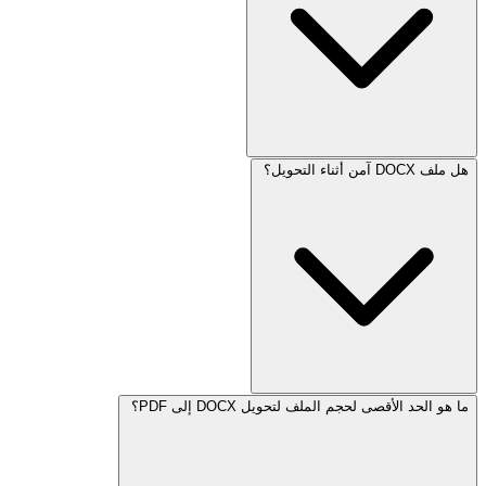
هل ملف DOCX آمن أثناء التحويل؟
ما هو الحد الأقصى لحجم الملف لتحويل DOCX إلى PDF؟