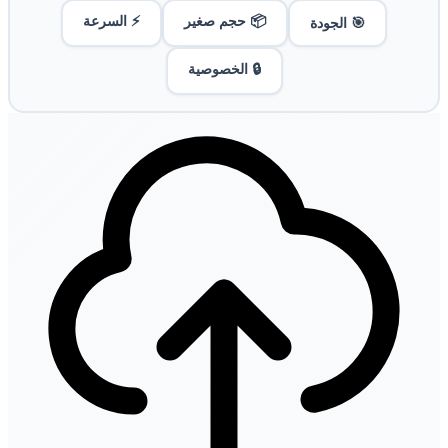
📦 حجم صغير
⚡ السرعة
🎯 الجودة
🔒 الخصوصية