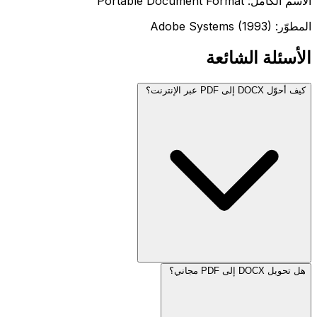
الاسم الكامل: Portable Document Format
المطوّر: Adobe Systems (1993)
الأسئلة الشائعة
كيف أحوّل DOCX إلى PDF عبر الإنترنت؟
هل تحويل DOCX إلى PDF مجاني؟