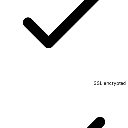
SSL encrypted