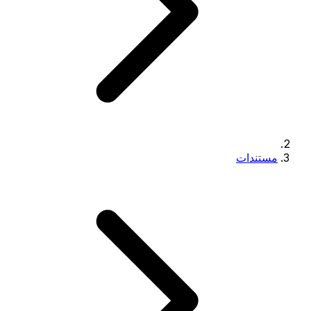
مستندات