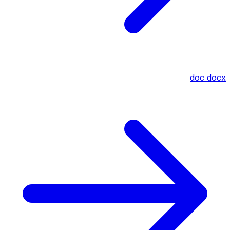
doc
docx