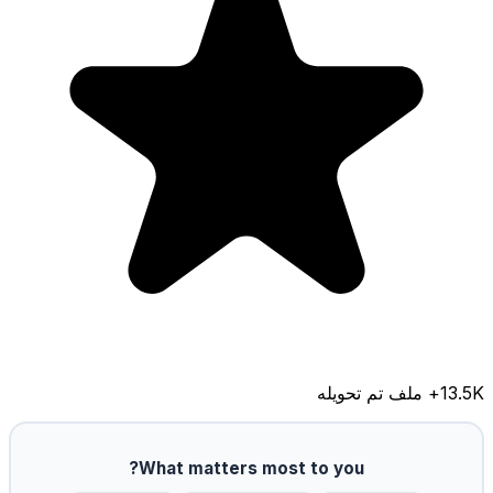
13.5K
+ ملف تم تحويله
What matters most to you?