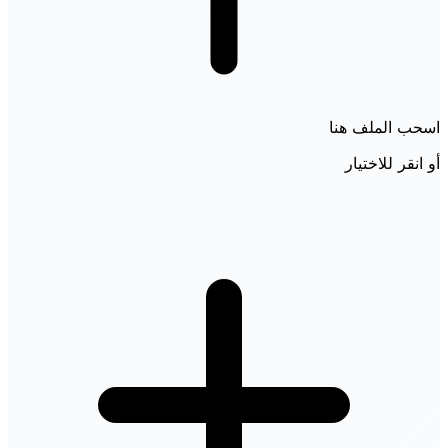
اسحب الملف هنا
أو انقر للاختيار