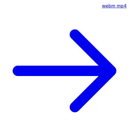
webm
mp4