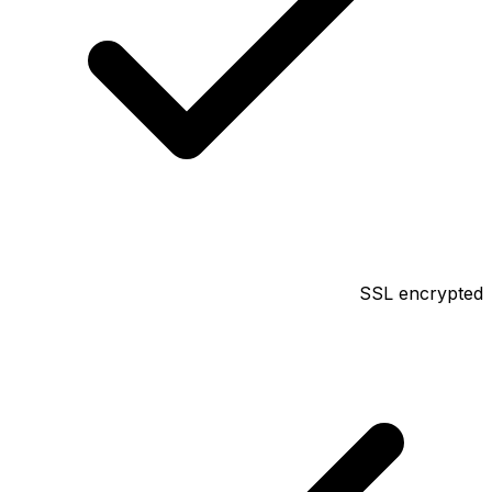
SSL encrypted