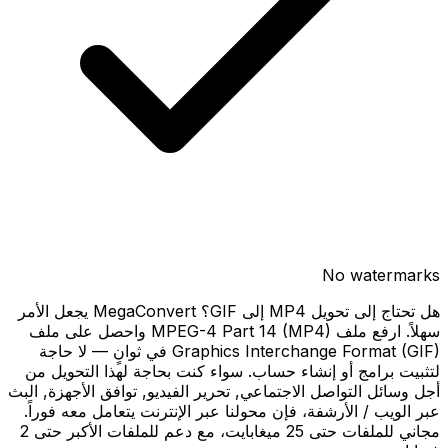
No watermarks
هل تحتاج إلى تحويل MP4 إلى GIF؟ MegaConvert يجعل الأمر
سهلاً. ارفع ملف MPEG-4 Part 14 (MP4) واحصل على ملف
Graphics Interchange Format (GIF) في ثوانٍ — لا حاجة
لتثبيت برامج أو إنشاء حساب. سواء كنت بحاجة لهذا التحويل من
أجل وسائل التواصل الاجتماعي, تحرير الفيديو, توافق الأجهزة, البث
عبر الويب / الأرشفة، فإن محولنا عبر الإنترنت يتعامل معه فوراً.
مجاني للملفات حتى 25 ميغابايت، مع دعم للملفات الأكبر حتى 2