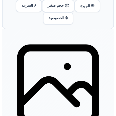
📦 حجم صغير
⚡ السرعة
🎯 الجودة
🔒 الخصوصية