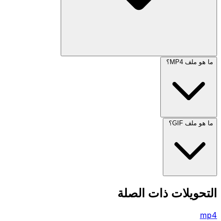
ما هو ملف MP4؟
ما هو ملف GIF؟
التحويلات ذات الصلة
mp4