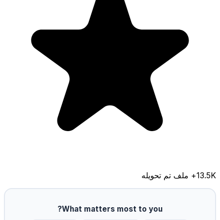
13.5K
+ ملف تم تحويله
What matters most to you?