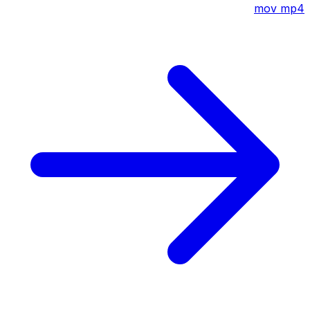
mov
mp4