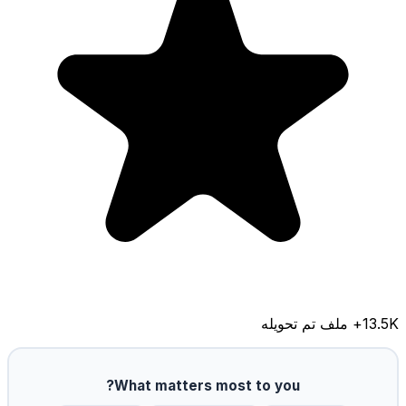
13.5K
+ ملف تم تحويله
What matters most to you?