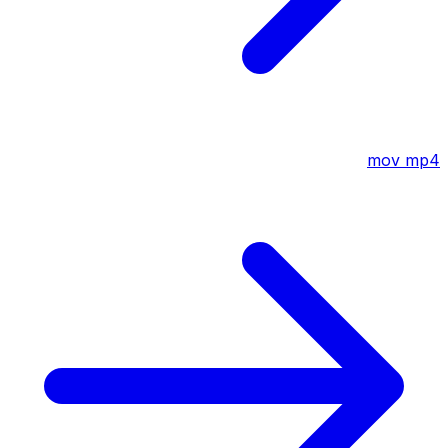
mov
mp4