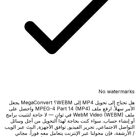
No watermarks
هل تحتاج إلى تحويل MP4 إلى WEBM؟ MegaConvert يجعل
الأمر سهلاً. ارفع ملف MPEG-4 Part 14 (MP4) واحصل على
ملف WebM Video (WEBM) في ثوانٍ — لا حاجة لتثبيت برامج
أو إنشاء حساب. سواء كنت بحاجة لهذا التحويل من أجل وسائل
التواصل الاجتماعي, تحرير الفيديو, توافق الأجهزة, البث عبر الويب
/ الأرشفة، فإن محولنا عبر الإنترنت يتعامل معه فوراً. مجاني