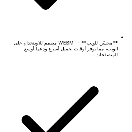
**محسّن للويب** — WEBM مصمم للاستخدام على
الويب، مما يوفر أوقات تحميل أسرع ودعماً أوسع
للمتصفحات.