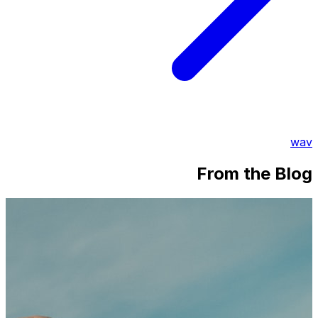
wav
From the Blog