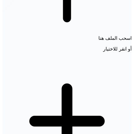
اسحب الملف هنا
أو انقر للاختيار