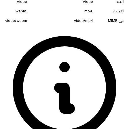
الفئة
Video
Video
الامتداد
.mp4
.webm
نوع MIME
video/mp4
video/webm