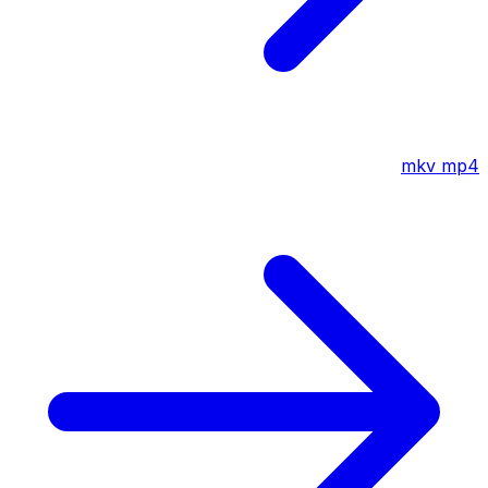
mkv
mp4