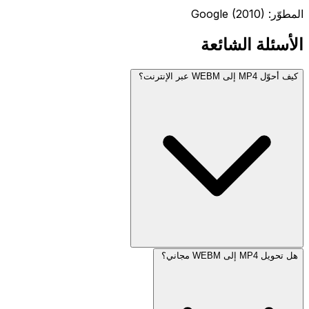
المطوّر: Google (2010)
الأسئلة الشائعة
كيف أحوّل MP4 إلى WEBM عبر الإنترنت؟
هل تحويل MP4 إلى WEBM مجاني؟