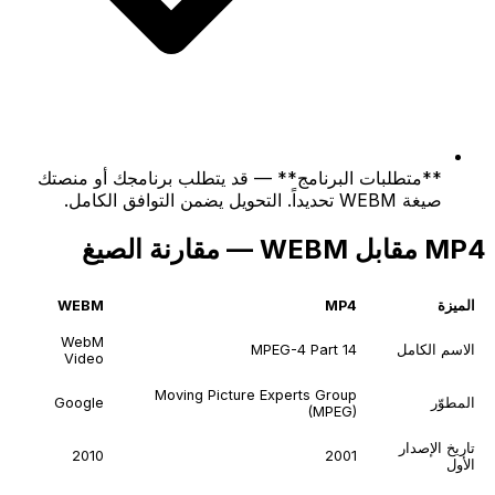
**متطلبات البرنامج** — قد يتطلب برنامجك أو منصتك
صيغة WEBM تحديداً. التحويل يضمن التوافق الكامل.
MP4 مقابل WEBM — مقارنة الصيغ
الميزة
MP4
WEBM
WebM
الاسم الكامل
MPEG-4 Part 14
Video
Moving Picture Experts Group
المطوّر
Google
(MPEG)
تاريخ الإصدار
2010
2001
الأول