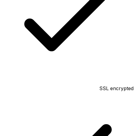
SSL encrypted