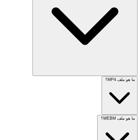
ما هو ملف MP4؟
ما هو ملف WEBM؟