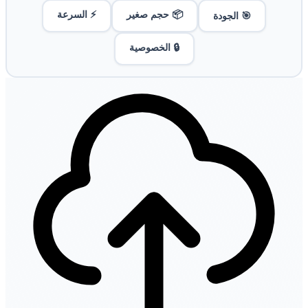
📦 حجم صغير
⚡ السرعة
🎯 الجودة
🔒 الخصوصية