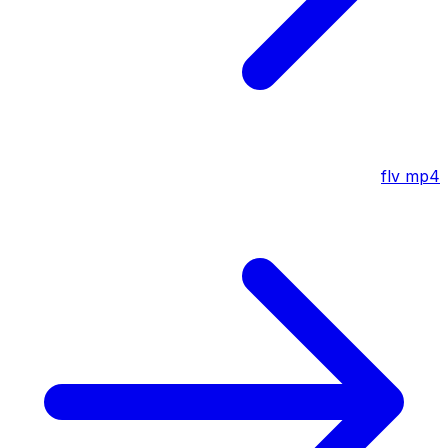
flv
mp4