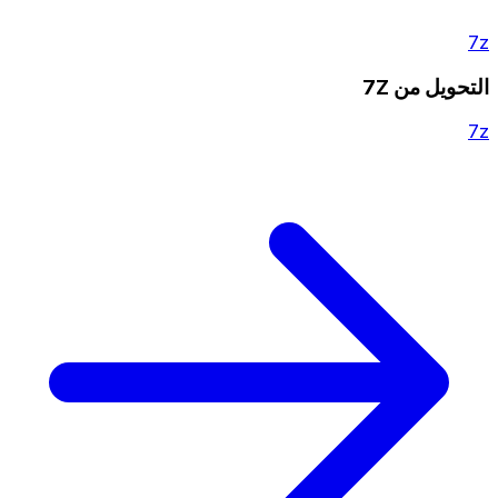
7z
التحويل من 7Z
7z