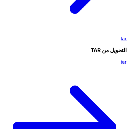
tar
التحويل من TAR
tar