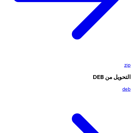
zip
التحويل من DEB
deb