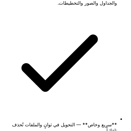
والجداول والصور والتخطيطات.
**سريع وخاص** — التحويل في ثوانٍ والملفات تُحذف
تلقائياً.