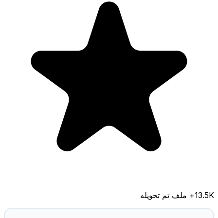
13.5K
+ ملف تم تحويله