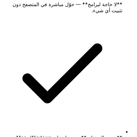
**لا حاجة لبرامج** — حوّل مباشرة في المتصفح دون
تثبيت أي شيء.