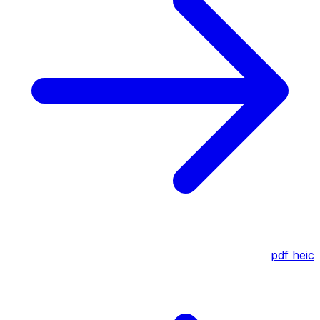
pdf
heic