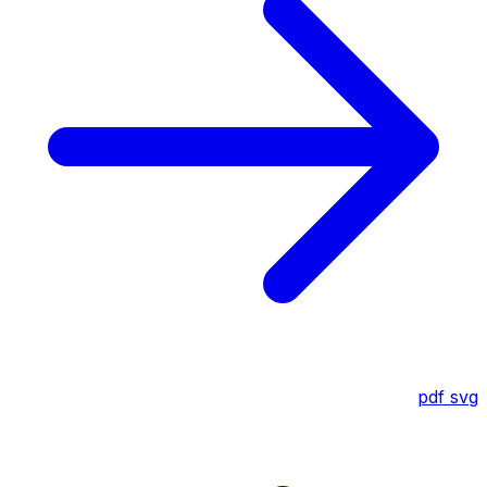
pdf
svg