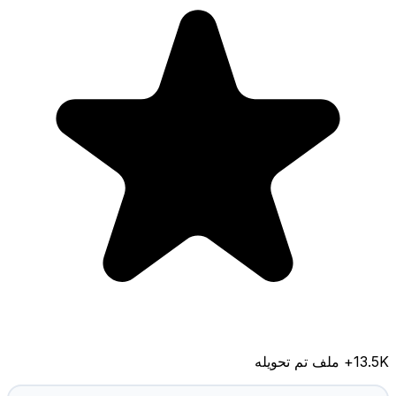
13.5K
+ ملف تم تحويله