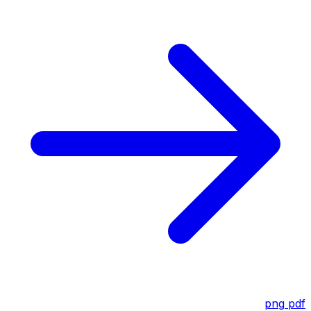
png
pdf