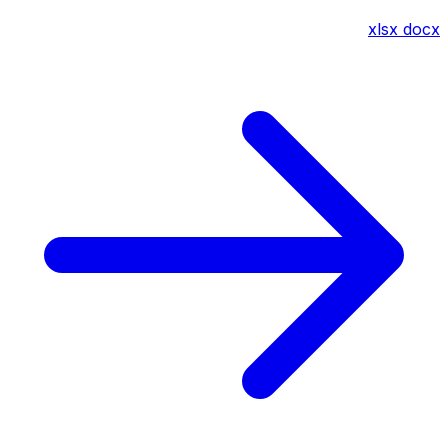
xlsx
docx