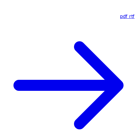
pdf
rtf