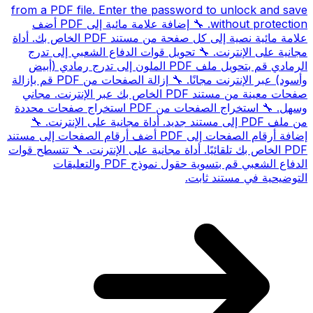
from a PDF file. Enter the password to unlock and save
without protection.
🔧
إضافة علامة مائية إلى PDF
أضف
علامة مائية نصية إلى كل صفحة من مستند PDF الخاص بك. أداة
مجانية على الإنترنت.
🔧
تحويل قوات الدفاع الشعبي إلى تدرج
الرمادي
قم بتحويل ملف PDF الملون إلى تدرج رمادي (أبيض
وأسود) عبر الإنترنت مجانًا.
🔧
إزالة الصفحات من PDF
قم بإزالة
صفحات معينة من مستند PDF الخاص بك عبر الإنترنت. مجاني
وسهل.
🔧
استخراج الصفحات من PDF
استخراج صفحات محددة
من ملف PDF إلى مستند جديد. أداة مجانية على الإنترنت.
🔧
إضافة أرقام الصفحات إلى PDF
أضف أرقام الصفحات إلى مستند
PDF الخاص بك تلقائيًا. أداة مجانية على الإنترنت.
🔧
تتسطح قوات
الدفاع الشعبي
قم بتسوية حقول نموذج PDF والتعليقات
التوضيحية في مستند ثابت.