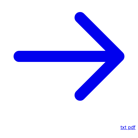
txt
pdf