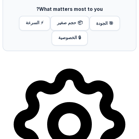
What matters most to you?
📦 حجم صغير
⚡ السرعة
🎯 الجودة
🔒 الخصوصية