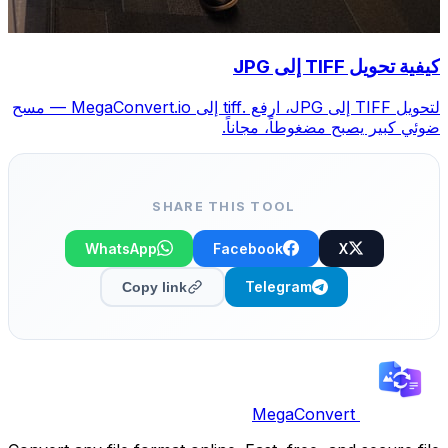
كيفية تحويل TIFF إلى JPG
لتحويل TIFF إلى JPG، ارفع .tiff إلى MegaConvert.io — مسح
ضوئي كبير يصبح مضغوطاً، مجاناً.
SHARE THIS TOOL
WhatsApp
Facebook
X
Telegram
Copy link
MegaConvert