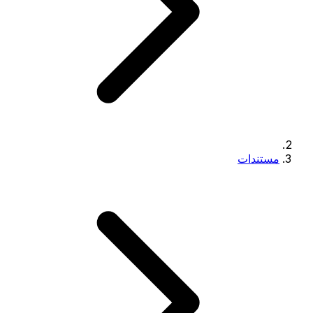
مستندات