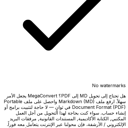
No watermarks
هل تحتاج إلى تحويل MD إلى PDF؟ MegaConvert يجعل الأمر
سهلاً. ارفع ملف Markdown (MD) واحصل على ملف Portable
Document Format (PDF) في ثوانٍ — لا حاجة لتثبيت برامج أو
إنشاء حساب. سواء كنت بحاجة لهذا التحويل من أجل العمل
المكتبي, الكتابة الأكاديمية, المستندات القانونية, مرفقات البريد
الإلكتروني / الأرشفة، فإن محولنا عبر الإنترنت يتعامل معه فوراً.