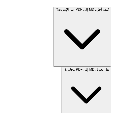
كيف أحوّل MD إلى PDF عبر الإنترنت؟
هل تحويل MD إلى PDF مجاني؟