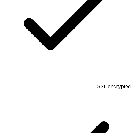
SSL encrypted