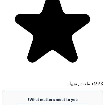
13.5K
+ ملف تم تحويله
What matters most to you?