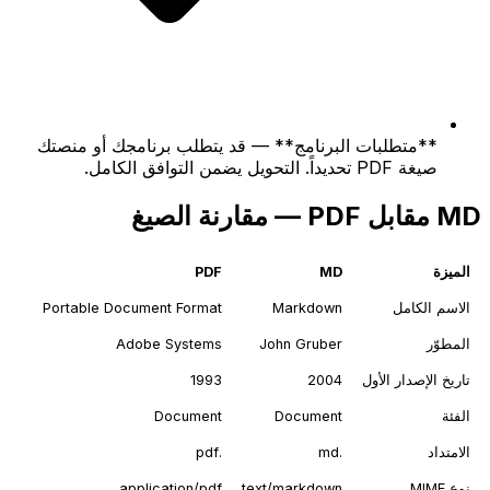
**متطلبات البرنامج** — قد يتطلب برنامجك أو منصتك
صيغة PDF تحديداً. التحويل يضمن التوافق الكامل.
MD مقابل PDF — مقارنة الصيغ
الميزة
MD
PDF
الاسم الكامل
Markdown
Portable Document Format
المطوّر
John Gruber
Adobe Systems
تاريخ الإصدار الأول
2004
1993
الفئة
Document
Document
الامتداد
.md
.pdf
نوع MIME
text/markdown
application/pdf