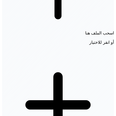
اسحب الملف هنا
أو انقر للاختيار