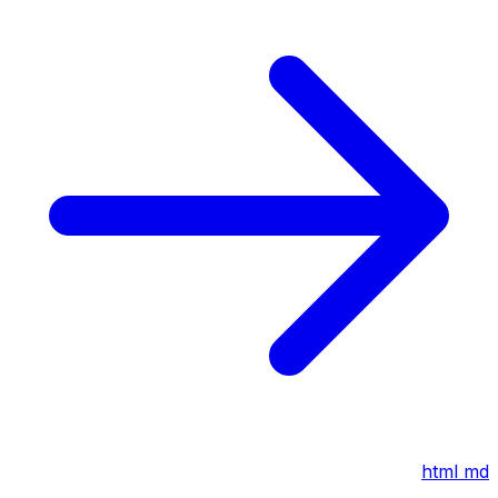
html
md