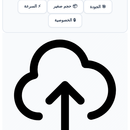
📦 حجم صغير
⚡ السرعة
🎯 الجودة
🔒 الخصوصية