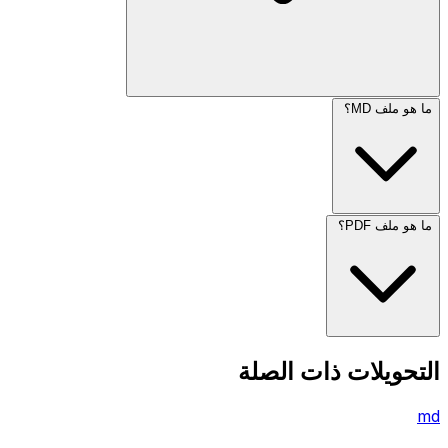
ما هو ملف MD؟
ما هو ملف PDF؟
التحويلات ذات الصلة
md