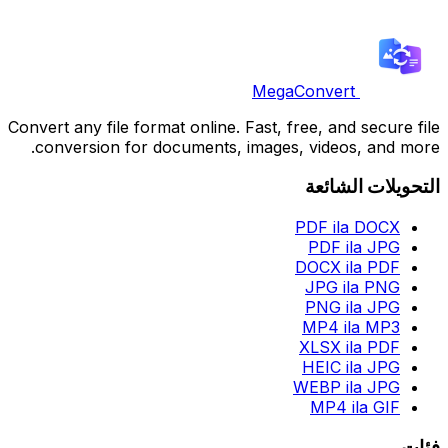
MegaConvert
Convert any file format online. Fast, free, and secure file
conversion for documents, images, videos, and more.
التحويلات الشائعة
PDF ila DOCX
PDF ila JPG
DOCX ila PDF
JPG ila PNG
PNG ila JPG
MP4 ila MP3
XLSX ila PDF
HEIC ila JPG
WEBP ila JPG
MP4 ila GIF
فئات