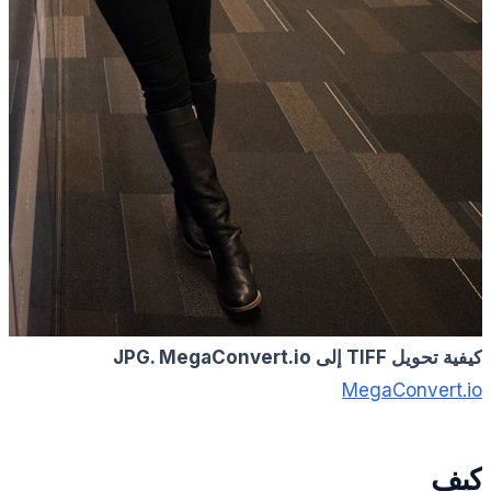
كيفية تحويل TIFF إلى JPG. MegaConvert.io
MegaConvert.io
كيف