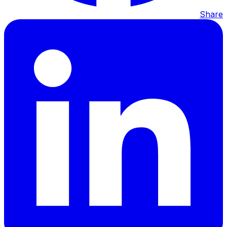
Share