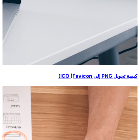
كيفية تحويل PNG إلى ICO (Favicon)