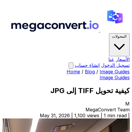
المحولات
الأسعار
عنا
تسجيل الدخول
إنشاء حساب
Home
/
Blog
/
Image Guides
Image Guides
كيفية تحويل TIFF إلى JPG
M
MegaConvert Team
May 31, 2026
|
1,100 views
|
1 min read
|