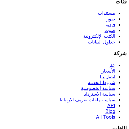
فئات
مستندات
صور
فيديو
صوت
الكتب الإلكترونية
جداول البيانات
شركة
عنا
الأسعار
اتصل بنا
شروط الخدمة
سياسة الخصوصية
سياسة الاسترداد
سياسة ملفات تعريف الارتباط
API
Blog
All Tools
اللغات