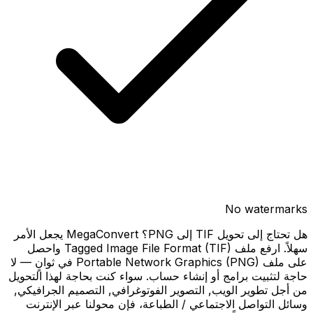
No watermarks
هل تحتاج إلى تحويل TIF إلى PNG؟ MegaConvert يجعل الأمر
سهلاً. ارفع ملف Tagged Image File Format (TIF) واحصل
على ملف Portable Network Graphics (PNG) في ثوانٍ — لا
حاجة لتثبيت برامج أو إنشاء حساب. سواء كنت بحاجة لهذا التحويل
من أجل تطوير الويب, التصوير الفوتوغرافي, التصميم الجرافيكي,
وسائل التواصل الاجتماعي / الطباعة، فإن محولنا عبر الإنترنت