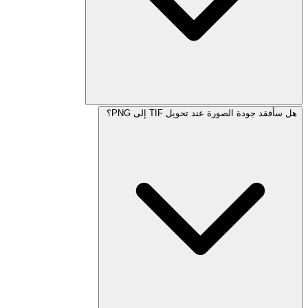
هل سأفقد جودة الصورة عند تحويل TIF إلى PNG؟