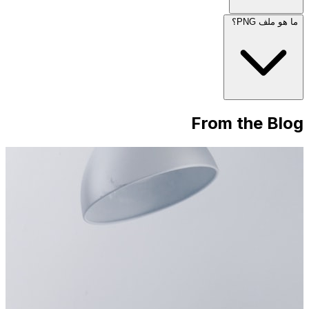
ما هو ملف PNG؟
From the Blog