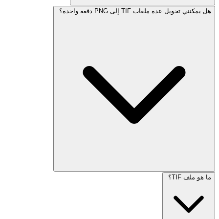
هل يمكنني تحويل عدة ملفات TIF إلى PNG دفعة واحدة؟
ما هو ملف TIF؟