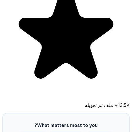
13.5K
+ ملف تم تحويله
What matters most to you?