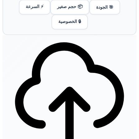
📦 حجم صغير
⚡ السرعة
🎯 الجودة
🔒 الخصوصية