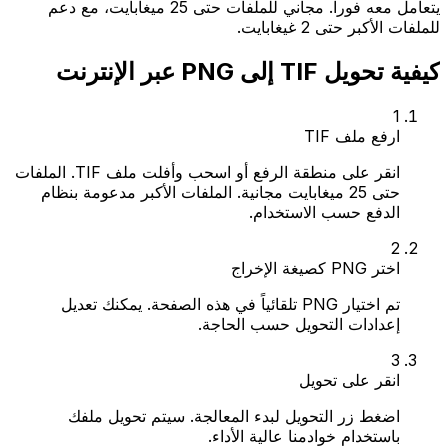
يتعامل معه فوراً. مجاني للملفات حتى 25 ميغابايت، مع دعم
للملفات الأكبر حتى 2 غيغابايت.
كيفية تحويل TIF إلى PNG عبر الإنترنت
1
ارفع ملف TIF
انقر على منطقة الرفع أو اسحب وأفلت ملف TIF. الملفات
حتى 25 ميغابايت مجانية. الملفات الأكبر مدعومة بنظام
الدفع حسب الاستخدام.
2
اختر PNG كصيغة الإخراج
تم اختيار PNG تلقائياً في هذه الصفحة. يمكنك تعديل
إعدادات التحويل حسب الحاجة.
3
انقر على تحويل
اضغط زر التحويل لبدء المعالجة. سيتم تحويل ملفك
باستخدام خوادمنا عالية الأداء.