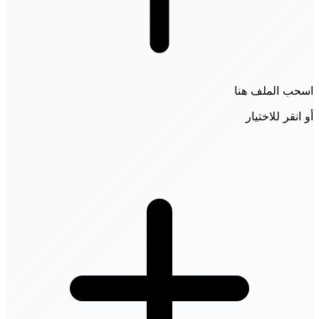
اسحب الملف هنا
أو انقر للاختيار