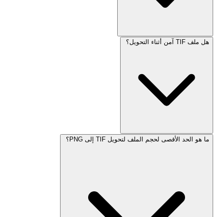
هل ملف TIF آمن أثناء التحويل؟
ما هو الحد الأقصى لحجم الملف لتحويل TIF إلى PNG؟