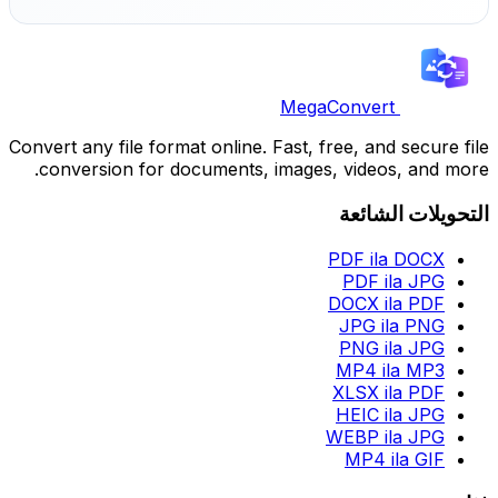
MegaConvert
Convert any file format online. Fast, free, and secure file
conversion for documents, images, videos, and more.
التحويلات الشائعة
PDF ila DOCX
PDF ila JPG
DOCX ila PDF
JPG ila PNG
PNG ila JPG
MP4 ila MP3
XLSX ila PDF
HEIC ila JPG
WEBP ila JPG
MP4 ila GIF