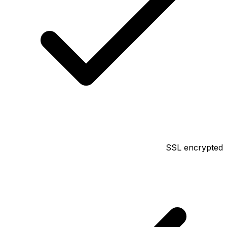
SSL encrypted