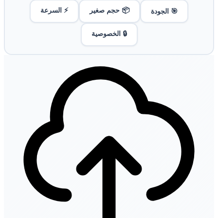
📦 حجم صغير
⚡ السرعة
🎯 الجودة
🔒 الخصوصية