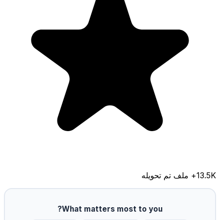
13.5K
+ ملف تم تحويله
What matters most to you?