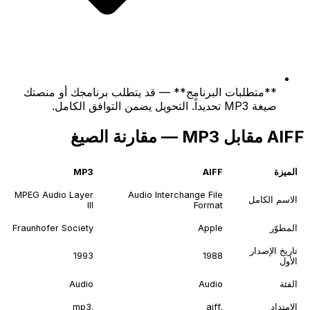
**متطلبات البرنامج** — قد يتطلب برنامجك أو منصتك
صيغة MP3 تحديداً. التحويل يضمن التوافق الكامل.
AIFF مقابل MP3 — مقارنة الصيغ
الميزة
AIFF
MP3
MPEG Audio Layer
Audio Interchange File
الاسم الكامل
III
Format
المطوّر
Apple
Fraunhofer Society
تاريخ الإصدار
1993
1988
الأول
الفئة
Audio
Audio
الامتداد
.aiff
.mp3