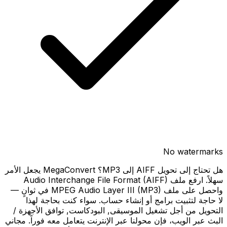
No watermarks
هل تحتاج إلى تحويل AIFF إلى MP3؟ MegaConvert يجعل الأمر
سهلاً. ارفع ملف Audio Interchange File Format (AIFF)
واحصل على ملف MPEG Audio Layer III (MP3) في ثوانٍ —
لا حاجة لتثبيت برامج أو إنشاء حساب. سواء كنت بحاجة لهذا
التحويل من أجل تشغيل الموسيقى, البودكاست, توافق الأجهزة /
البث عبر الويب، فإن محولنا عبر الإنترنت يتعامل معه فوراً. مجاني