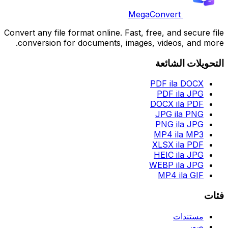
MegaConvert
Convert any file format online. Fast, free, and secure file
conversion for documents, images, videos, and more.
التحويلات الشائعة
PDF ila DOCX
PDF ila JPG
DOCX ila PDF
JPG ila PNG
PNG ila JPG
MP4 ila MP3
XLSX ila PDF
HEIC ila JPG
WEBP ila JPG
MP4 ila GIF
فئات
مستندات
صور