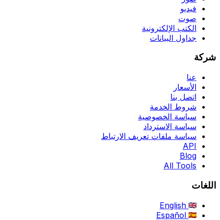
فيديو
صوت
الكتب الإلكترونية
جداول البيانات
شركة
عنا
الأسعار
اتصل بنا
شروط الخدمة
سياسة الخصوصية
سياسة الاسترداد
سياسة ملفات تعريف الارتباط
API
Blog
All Tools
اللغات
English
Español