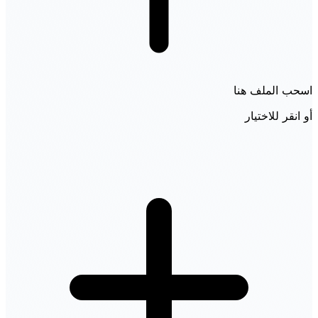
اسحب الملف هنا
أو انقر للاختيار