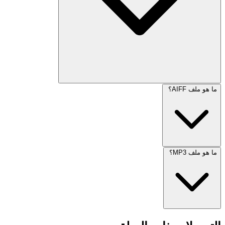
ما هو ملف AIFF؟
ما هو ملف MP3؟