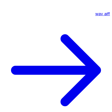
wav
aiff