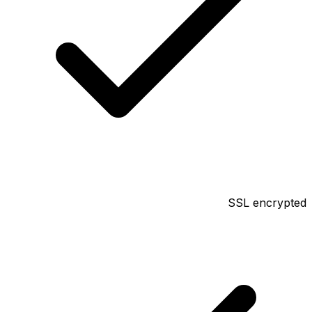
SSL encrypted