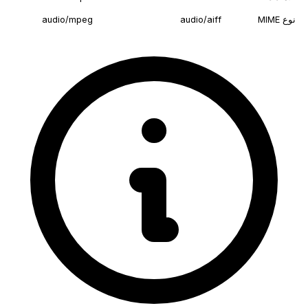
نوع MIME
audio/aiff
audio/mpeg