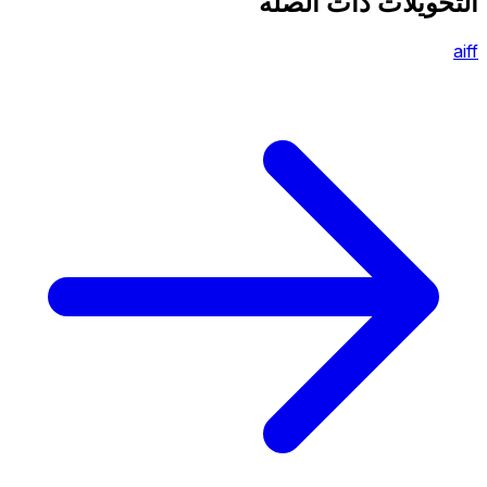
التحويلات ذات الصلة
aiff