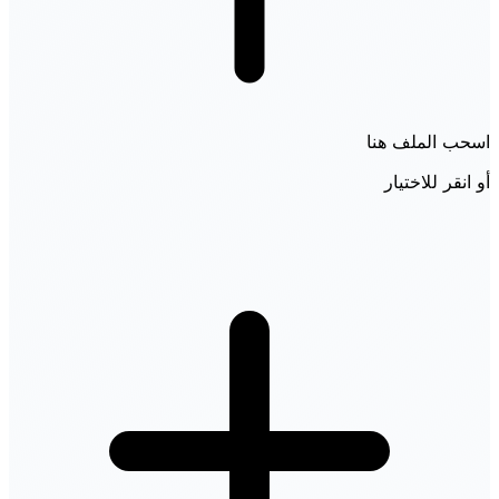
اسحب الملف هنا
أو انقر للاختيار