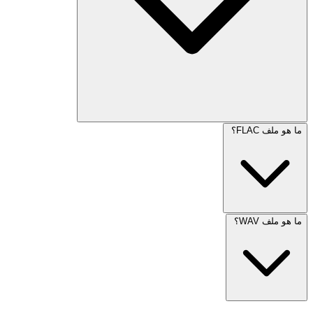
ما هو ملف FLAC؟
ما هو ملف WAV؟