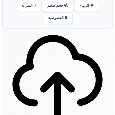
📦 حجم صغير
⚡ السرعة
🎯 الجودة
🔒 الخصوصية