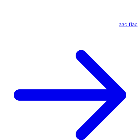
aac
flac