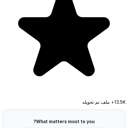
13.5K
+ ملف تم تحويله
What matters most to you?