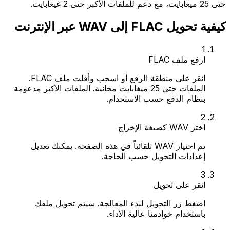
حتى 25 ميغابايت، مع دعم للملفات الأكبر حتى 2 غيغابايت.
كيفية تحويل FLAC إلى WAV عبر الإنترنت
1
ارفع ملف FLAC
انقر على منطقة الرفع أو اسحب وأفلت ملف FLAC.
الملفات حتى 25 ميغابايت مجانية. الملفات الأكبر مدعومة
بنظام الدفع حسب الاستخدام.
2
اختر WAV كصيغة الإخراج
تم اختيار WAV تلقائياً في هذه الصفحة. يمكنك تعديل
إعدادات التحويل حسب الحاجة.
3
انقر على تحويل
اضغط زر التحويل لبدء المعالجة. سيتم تحويل ملفك
باستخدام خوادمنا عالية الأداء.