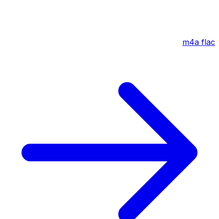
m4a
flac