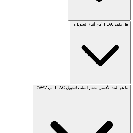
هل ملف FLAC آمن أثناء التحويل؟
ما هو الحد الأقصى لحجم الملف لتحويل FLAC إلى WAV؟