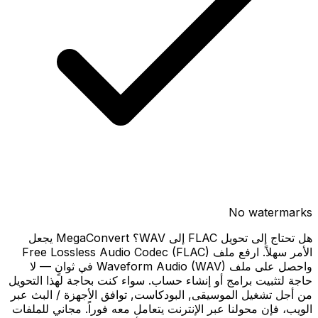
No watermarks
هل تحتاج إلى تحويل FLAC إلى WAV؟ MegaConvert يجعل
الأمر سهلاً. ارفع ملف Free Lossless Audio Codec (FLAC)
واحصل على ملف Waveform Audio (WAV) في ثوانٍ — لا
حاجة لتثبيت برامج أو إنشاء حساب. سواء كنت بحاجة لهذا التحويل
من أجل تشغيل الموسيقى, البودكاست, توافق الأجهزة / البث عبر
الويب، فإن محولنا عبر الإنترنت يتعامل معه فوراً. مجاني للملفات