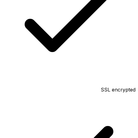
SSL encrypted