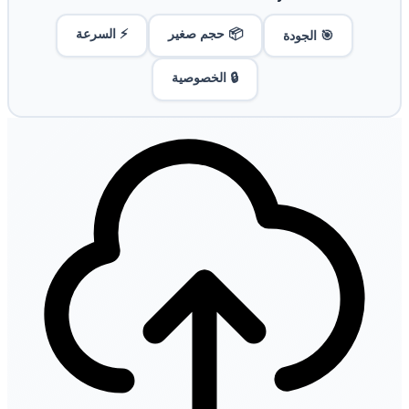
📦 حجم صغير
⚡ السرعة
🎯 الجودة
🔒 الخصوصية