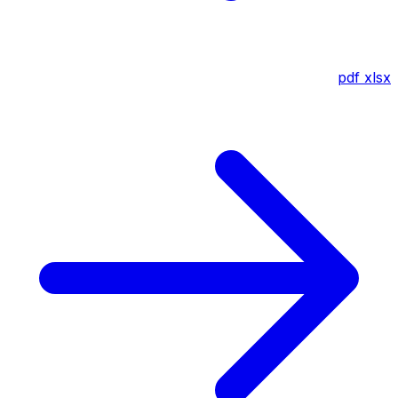
pdf
xlsx