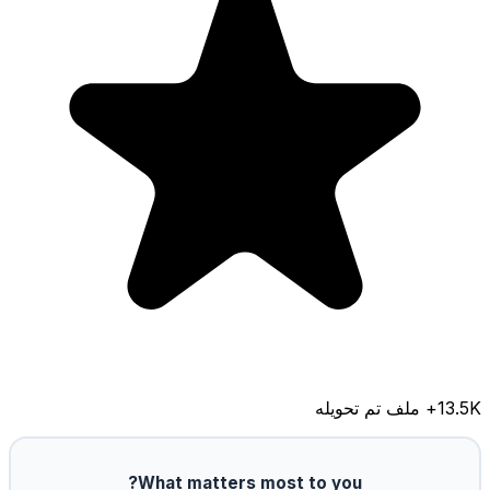
13.5K
+ ملف تم تحويله
What matters most to you?