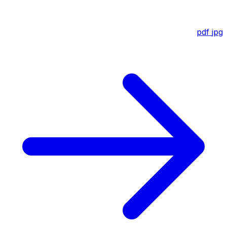
pdf
jpg