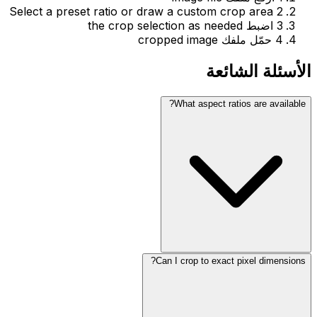
Select a preset ratio or draw a custom crop area
2
3
اضبط the crop selection as needed
4
حمّل ملفك cropped image
الأسئلة الشائعة
What aspect ratios are available?
Can I crop to exact pixel dimensions?