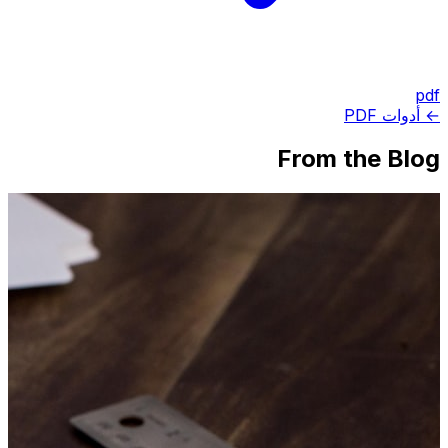
pdf
← أدوات PDF
From the Blog