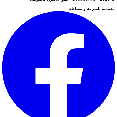
مصممة للسرعة والبساطة