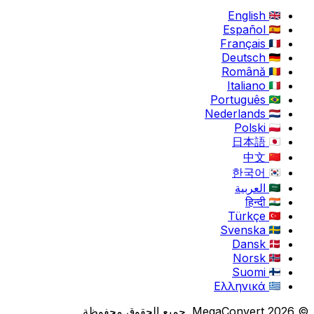
English
Español
Français
Deutsch
Română
Italiano
Português
Nederlands
Polski
日本語
中文
한국어
العربية
हिन्दी
Türkçe
Svenska
Dansk
Norsk
Suomi
Ελληνικά
© 2026 MegaConvert. جميع الحقوق محفوظة.