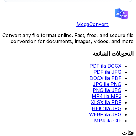
MegaConvert
Convert any file format online. Fast, free, and secure file
conversion for documents, images, videos, and more.
التحويلات الشائعة
PDF ila DOCX
PDF ila JPG
DOCX ila PDF
JPG ila PNG
PNG ila JPG
MP4 ila MP3
XLSX ila PDF
HEIC ila JPG
WEBP ila JPG
MP4 ila GIF
فئات