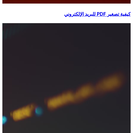
كيفية تصغير PDF للبريد الإلكتروني