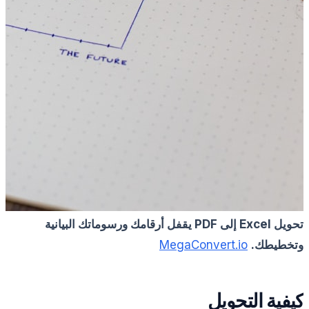
تحويل Excel إلى PDF يقفل أرقامك ورسوماتك البيانية
وتخطيطك.
MegaConvert.io
كيفية التحويل