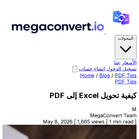
المحولات
الأسعار
عنا
تسجيل الدخول
إنشاء حساب
Home
/
Blog
/
PDF Tips
PDF Tips
كيفية تحويل Excel إلى PDF
M
MegaConvert Team
May 8, 2026
|
1,665 views
|
1 min read
|