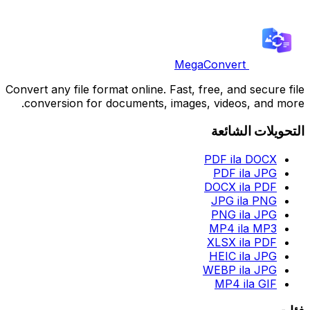
MegaConvert
Convert any file format online. Fast, free, and secure file
conversion for documents, images, videos, and more.
التحويلات الشائعة
PDF ila DOCX
PDF ila JPG
DOCX ila PDF
JPG ila PNG
PNG ila JPG
MP4 ila MP3
XLSX ila PDF
HEIC ila JPG
WEBP ila JPG
MP4 ila GIF