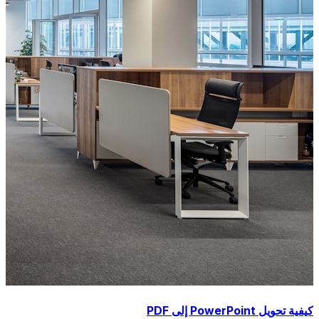
كيفية تحويل PowerPoint إلى PDF