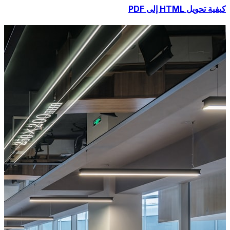
كيفية تحويل HTML إلى PDF