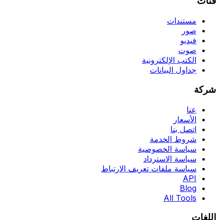
فئات
مستندات
صور
فيديو
صوت
الكتب الإلكترونية
جداول البيانات
شركة
عنا
الأسعار
اتصل بنا
شروط الخدمة
سياسة الخصوصية
سياسة الاسترداد
سياسة ملفات تعريف الارتباط
API
Blog
All Tools
اللغات