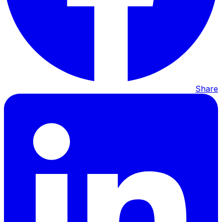
Share