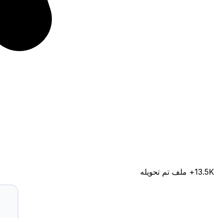
13.5K
+ ملف تم تحويله