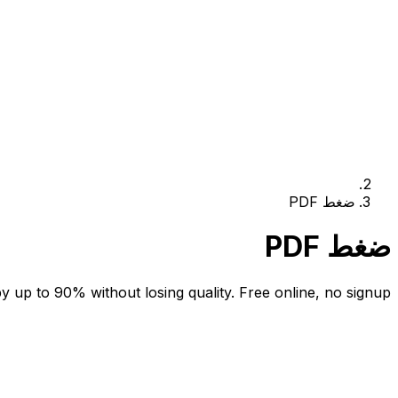
ضغط PDF
ضغط PDF
y up to 90% without losing quality. Free online, no signup.