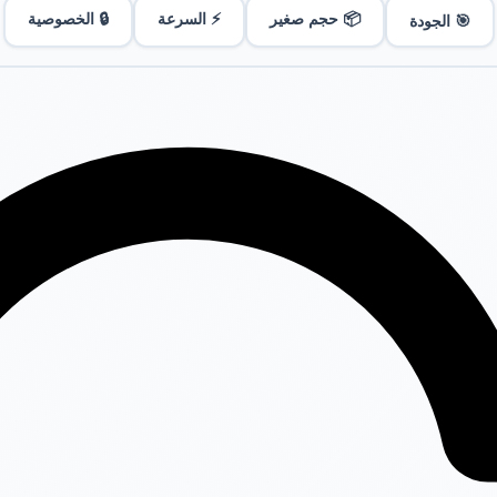
📦 حجم صغير
⚡ السرعة
🔒 الخصوصية
🎯 الجودة