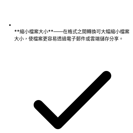
**縮小檔案大小**——在格式之間轉換可大幅縮小檔案
大小，使檔案更容易透過電子郵件或雲端儲存分享。