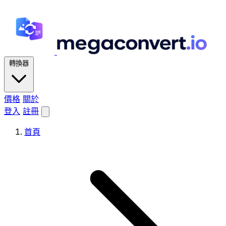
轉換器
價格
關於
登入
註冊
首頁