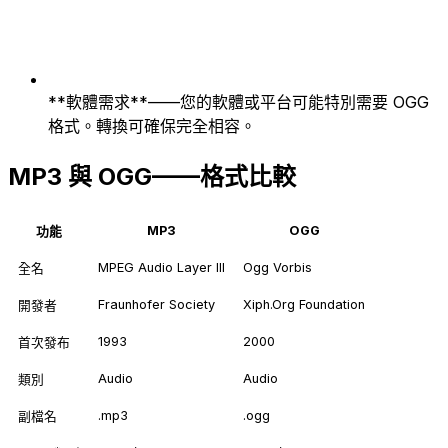
**軟體需求**——您的軟體或平台可能特別需要 OGG
格式。轉換可確保完全相容。
MP3 與 OGG——格式比較
MP3
OGG
功能
MPEG Audio Layer III
Ogg Vorbis
全名
Fraunhofer Society
Xiph.Org Foundation
開發者
1993
2000
首次發布
Audio
Audio
類別
.mp3
.ogg
副檔名