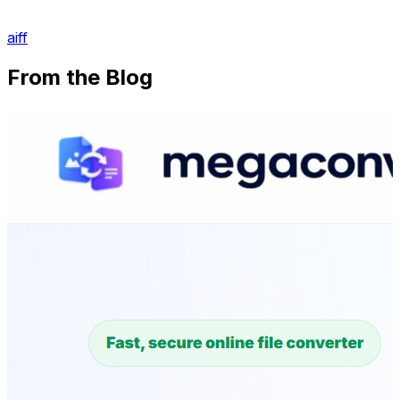
aiff
From the Blog