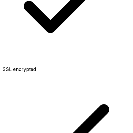
SSL encrypted