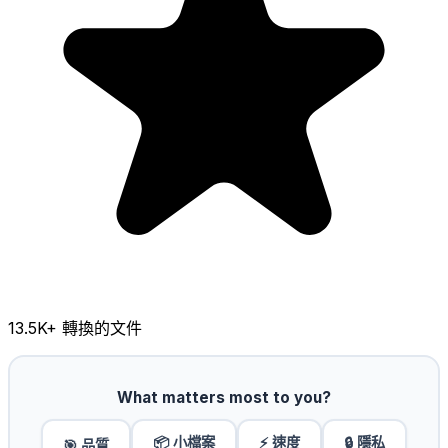
13.5K
+ 轉換的文件
What matters most to you?
📦 小檔案
⚡ 速度
🔒 隱私
🎯 品質