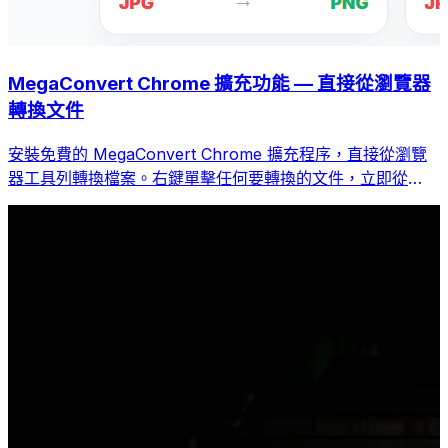
MegaConvert Chrome 擴充功能 — 直接從瀏覽器
轉換文件
安裝免費的 MegaConvert Chrome 擴充程序，直接從瀏覽
器工具列轉換檔案。右鍵單擊任何要轉換的文件，立即從
Chrome 存取所有工具。