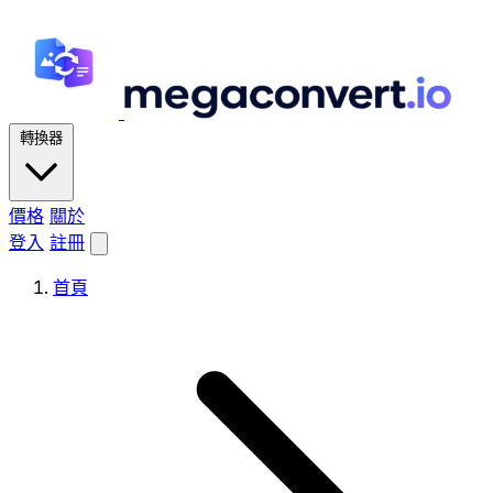
轉換器
價格
關於
登入
註冊
首頁