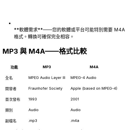
**軟體需求**——您的軟體或平台可能特別需要 M4A
格式。轉換可確保完全相容。
MP3 與 M4A——格式比較
MP3
M4A
功能
MPEG Audio Layer III
MPEG-4 Audio
全名
Fraunhofer Society
Apple (based on MPEG-4)
開發者
1993
2001
首次發布
Audio
Audio
類別
.mp3
.m4a
副檔名