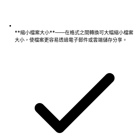
**縮小檔案大小**——在格式之間轉換可大幅縮小檔案
大小，使檔案更容易透過電子郵件或雲端儲存分享。