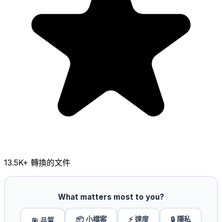
13.5K
+ 轉換的文件
What matters most to you?
📦 小檔案
⚡ 速度
🔒 隱私
🎯 品質