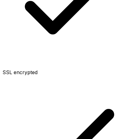
SSL encrypted