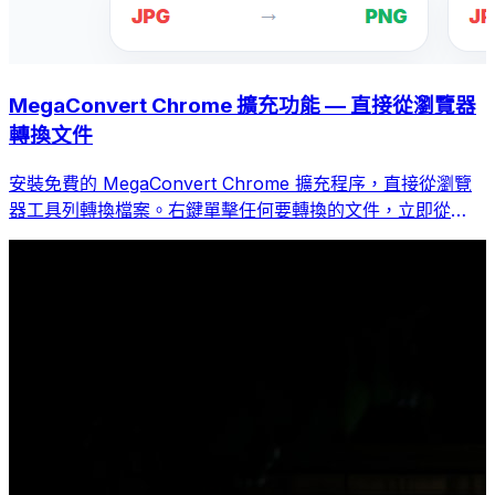
MegaConvert Chrome 擴充功能 — 直接從瀏覽器
轉換文件
安裝免費的 MegaConvert Chrome 擴充程序，直接從瀏覽
器工具列轉換檔案。右鍵單擊任何要轉換的文件，立即從
Chrome 存取所有工具。