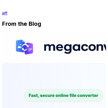
aiff
From the Blog