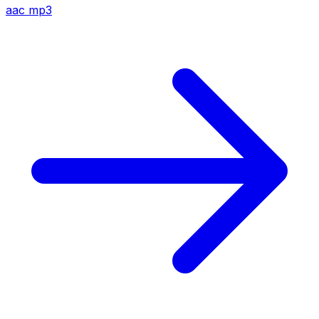
aac
mp3