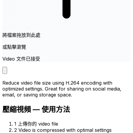
將檔案拖放到此處
或點擊瀏覽
Video 文件已接受
Reduce video file size using H.264 encoding with
optimized settings. Great for sharing on social media,
email, or saving storage space.
壓縮視頻 — 使用方法
1
上傳你的 video file
2
Video is compressed with optimal settings