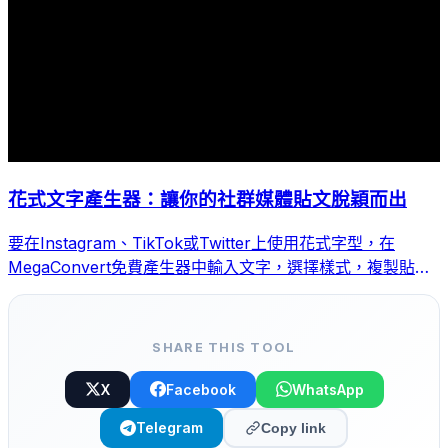
花式文字產生器：讓你的社群媒體貼文脫穎而出
要在Instagram、TikTok或Twitter上使用花式字型，在
MegaConvert免費產生器中輸入文字，選擇樣式，複製貼上
即可。
SHARE THIS TOOL
X
Facebook
WhatsApp
Telegram
Copy link