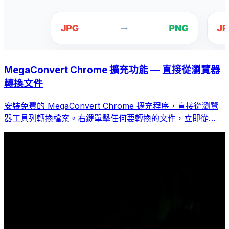
MegaConvert Chrome 擴充功能 — 直接從瀏覽器
轉換文件
安裝免費的 MegaConvert Chrome 擴充程序，直接從瀏覽
器工具列轉換檔案。右鍵單擊任何要轉換的文件，立即從
Chrome 存取所有工具。