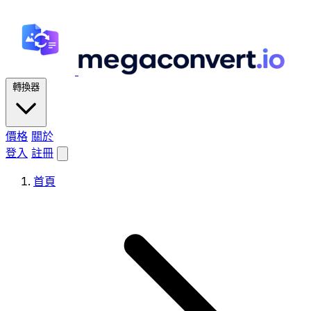
轉換器
價格
關於
登入
註冊
首頁