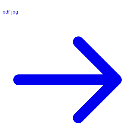
pdf
jpg