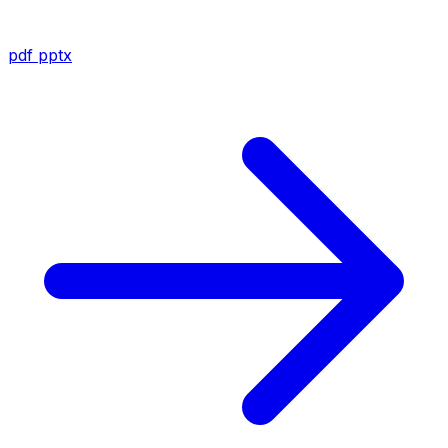
pdf
pptx