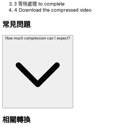
3
等待處理 to complete
4
Download the compressed video
常見問題
How much compression can I expect?
相關轉換