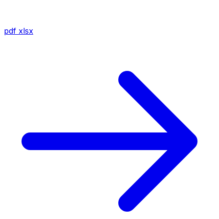
pdf
xlsx