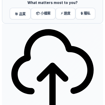
What matters most to you?
📦 小檔案
⚡ 速度
🔒 隱私
🎯 品質