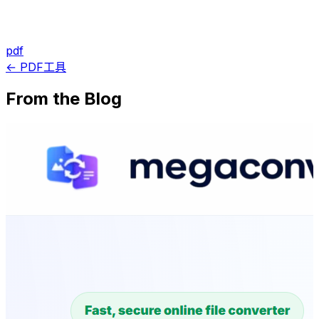
pdf
← PDF工具
From the Blog