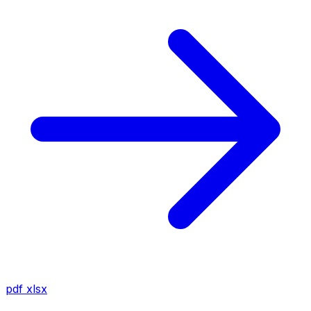
pdf
xlsx