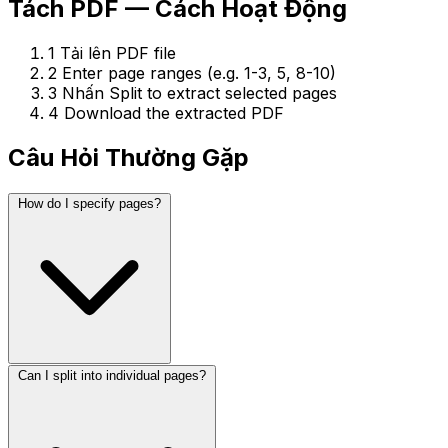
Tách PDF — Cách Hoạt Động
1
Tải lên PDF file
2
Enter page ranges (e.g. 1-3, 5, 8-10)
3
Nhấn Split to extract selected pages
4
Download the extracted PDF
Câu Hỏi Thường Gặp
How do I specify pages?
Can I split into individual pages?