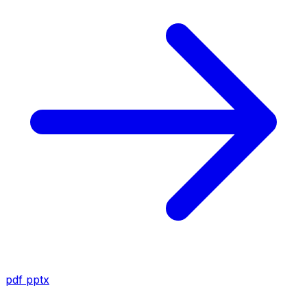
pdf
pptx