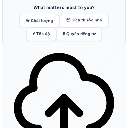
What matters most to you?
📦 Kích thước nhỏ
🎯 Chất lượng
⚡ Tốc độ
🔒 Quyền riêng tư