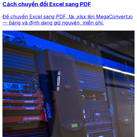
Cách chuyển đổi Excel sang PDF
Để chuyển Excel sang PDF, tải .xlsx lên MegaConvert.io
— bảng và định dạng giữ nguyên, miễn phí.