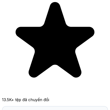
13.5K
+ tệp đã chuyển đổi