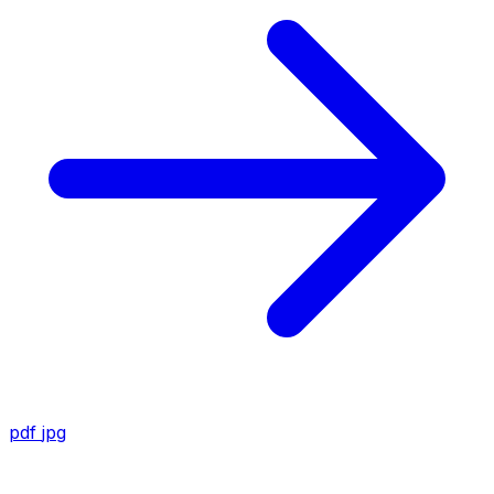
pdf
jpg